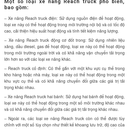
Một số loại xe nâng Reach truck phổ biến,
bao gồm:
– Xe nâng Reach truck điện: Sử dụng nguồn điện để hoạt động,
loại xe này có thể hoạt động trong môi trường nội bộ và có tốc độ
cao, cải thiện hiệu suất hoạt động và tính tiết kiệm năng lượng.
– Xe nâng Reach truck động cơ đốt trong: Sử dụng nhiên liệu
xăng, dầu diesel, gas để hoạt động, loại xe này có thể hoạt động
trong môi trường ngoài trời và có khả năng vận chuyển tải trọng
lớn hơn so với các loại xe nâng khác.
– Reach truck cố định: Có thể gắn với một khu vực cụ thể trong
kho hàng hoặc nhà máy, loại xe này có thể hoạt động trong một
khu vực cụ thể và có khả năng chuyển đổi giữa các giá trị tải
trọng khác nhau.
– Xe nâng Reach truck hai bánh: Sử dụng hai bánh để hoạt động,
loại xe này có thể hoạt động trong một số môi trường khác nhau
và có khả năng chuyển đổi giữa các giá trị tải trọng khác nhau.
– Ngoài ra, các loại xe nâng Reach truck còn có thể được tùy
chỉnh với một số tùy chọn như thiết kế khoang lưu trữ, độ cao của