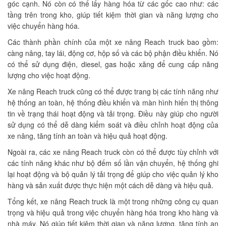
góc cạnh. Nó còn có thể lấy hàng hóa từ các gốc cao như: các
tầng trên trong kho, giúp tiết kiệm thời gian và năng lượng cho
việc chuyển hàng hóa.
Các thành phần chính của một xe nâng Reach truck bao gồm:
càng nâng, tay lái, động cơ, hộp số và các bộ phận điều khiển. Nó
có thể sử dụng điện, diesel, gas hoặc xăng để cung cấp năng
lượng cho việc hoạt động.
Xe nâng Reach truck cũng có thể được trang bị các tính năng như
hệ thống an toàn, hệ thống điều khiển và màn hình hiển thị thông
tin về trạng thái hoạt động và tải trọng. Điều này giúp cho người
sử dụng có thể dễ dàng kiểm soát và điều chỉnh hoạt động của
xe nâng, tăng tính an toàn và hiệu quả hoạt động.
Ngoài ra, các xe nâng Reach truck còn có thể được tùy chỉnh với
các tính năng khác như bộ đếm số lần vận chuyển, hệ thống ghi
lại hoạt động và bộ quản lý tải trọng để giúp cho việc quản lý kho
hàng và sản xuất được thực hiện một cách dễ dàng và hiệu quả.
Tổng kết, xe nâng Reach truck là một trong những công cụ quan
trọng và hiệu quả trong việc chuyển hàng hóa trong kho hàng và
nhà máy. Nó giúp tiết kiệm thời gian và năng lượng, tăng tính an