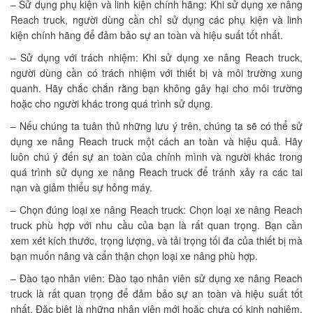
– Sử dụng phụ kiện và linh kiện chính hãng: Khi sử dụng xe nâng
Reach truck, người dùng cần chỉ sử dụng các phụ kiện và linh
kiện chính hãng để đảm bảo sự an toàn và hiệu suất tốt nhất.
– Sử dụng với trách nhiệm: Khi sử dụng xe nâng Reach truck,
người dùng cần có trách nhiệm với thiết bị và môi trường xung
quanh. Hãy chắc chắn rằng bạn không gây hại cho môi trường
hoặc cho người khác trong quá trình sử dụng.
– Nếu chúng ta tuân thủ những lưu ý trên, chúng ta sẽ có thể sử
dụng xe nâng Reach truck một cách an toàn và hiệu quả. Hãy
luôn chú ý đến sự an toàn của chính mình và người khác trong
quá trình sử dụng xe nâng Reach truck để tránh xảy ra các tai
nạn và giảm thiểu sự hỏng máy.
– Chọn đúng loại xe nâng Reach truck: Chọn loại xe nâng Reach
truck phù hợp với nhu cầu của bạn là rất quan trọng. Bạn cần
xem xét kích thước, trọng lượng, và tải trọng tối đa của thiết bị mà
bạn muốn nâng và cẩn thận chọn loại xe nâng phù hợp.
– Đào tạo nhân viên: Đào tạo nhân viên sử dụng xe nâng Reach
truck là rất quan trọng để đảm bảo sự an toàn và hiệu suất tốt
nhất. Đặc biệt là những nhân viên mới hoặc chưa có kinh nghiệm,