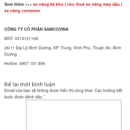
Xem thêm >>>
xe nâng kệ kho
|
cho thuê xe nâng máy dầu
|
xe nâng container
CÔNG TY CỔ PHẦN SAMCOVINA
MST: 0313121108
26/11 Đại Lộ Bình Dương, KP. Trung, Vĩnh Phú, Thuận An, Bình
Dương
Hotline: 0907 101 899
Để lại một bình luận
Email của bạn sẽ không được hiển thị công khai.
Các trường bắt
buộc được đánh dấu
*