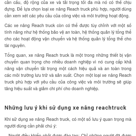
cần cẩu, độ rộng của xe và tải trọng tối đa mà nó có thể chịu
đựng. Để lựa chọn loại xe nâng Reach truck phù hợp, người dùng
cần xem xét các yêu cầu của công việc và môi trường hoạt động.
Các xe nâng Reach truck còn có thể được tùy chỉnh với một số
tính năng như hệ thống bảo vệ an toàn, hệ thống quản lý tổng thể
cho các hoạt động vận chuyển và hệ thống quản lý tổng thể cho
tài nguyên.
Tổng quan, xe nâng Reach truck là một trong những thiết bị vận
chuyển quan trọng cho nhiều doanh nghiệp vì nó cung cấp khả
năng vận chuyển tải trọng một cách hiệu quả và an toàn trong
các môi trường lưu trữ và sản xuất. Chọn một loại xe nâng Reach
truck phù hợp với yêu cầu của công việc và môi trường sẽ giúp
tăng hiệu suất và giảm chi phí cho doanh nghiệp.
Những lưu ý khi sử dụng xe nâng reachtruck
Khi sử dụng xe nâng Reach truck, có một số lưu ý quan trọng mà
người dùng cần phải chú ý:
– Người điều khiển phải được đào tạo: Chỉ những người đã được