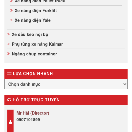
Xe nâng điện Pallet truck
Xe nâng điện Forklift
Xe nâng điện Yale
Xe đầu kéo nội bộ
Phụ tùng xe nâng Kalmar
Ngáng chụp container
LỰA CHỌN NHANH
HỖ TRỢ TRỰC TUYẾN
Mr Hải (Director)
0907101899