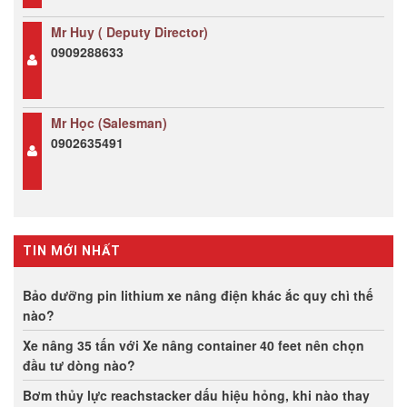
Mr Huy ( Deputy Director)
0909288633
Mr Học (Salesman)
0902635491
TIN MỚI NHẤT
Bảo dưỡng pin lithium xe nâng điện khác ắc quy chì thế
nào?
Xe nâng 35 tấn với Xe nâng container 40 feet nên chọn
đầu tư dòng nào?
Bơm thủy lực reachstacker dấu hiệu hỏng, khi nào thay