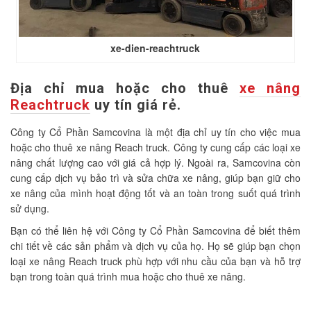
xe-dien-reachtruck
Địa chỉ mua hoặc cho thuê
xe nâng
Reachtruck
uy tín giá rẻ.
Công ty Cổ Phần Samcovina là một địa chỉ uy tín cho việc mua
hoặc cho thuê xe nâng Reach truck. Công ty cung cấp các loại xe
nâng chất lượng cao với giá cả hợp lý. Ngoài ra, Samcovina còn
cung cấp dịch vụ bảo trì và sửa chữa xe nâng, giúp bạn giữ cho
xe nâng của mình hoạt động tốt và an toàn trong suốt quá trình
sử dụng.
Bạn có thể liên hệ với Công ty Cổ Phần Samcovina để biết thêm
chi tiết về các sản phẩm và dịch vụ của họ. Họ sẽ giúp bạn chọn
loại xe nâng Reach truck phù hợp với nhu cầu của bạn và hỗ trợ
bạn trong toàn quá trình mua hoặc cho thuê xe nâng.