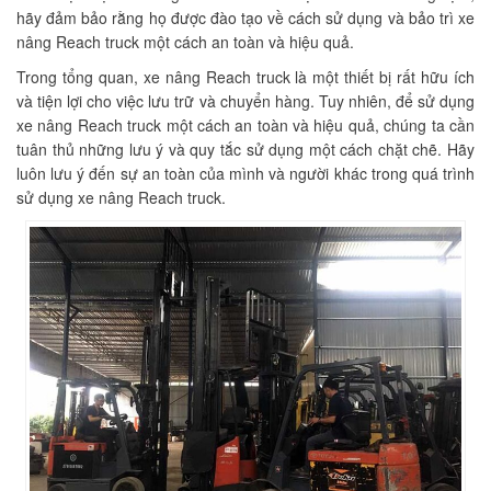
hãy đảm bảo rằng họ được đào tạo về cách sử dụng và bảo trì xe
nâng Reach truck một cách an toàn và hiệu quả.
Trong tổng quan, xe nâng Reach truck là một thiết bị rất hữu ích
và tiện lợi cho việc lưu trữ và chuyển hàng. Tuy nhiên, để sử dụng
xe nâng Reach truck một cách an toàn và hiệu quả, chúng ta cần
tuân thủ những lưu ý và quy tắc sử dụng một cách chặt chẽ. Hãy
luôn lưu ý đến sự an toàn của mình và người khác trong quá trình
sử dụng xe nâng Reach truck.