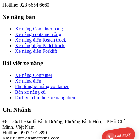
Hotline: 028 6654 6660
Xe nâng bán
Xe nâng Container hàng
Xe nâng container rỗng
Xe nâng điện Reach truck
Xe nâng điện Pallet truck
Xe nâng điện Forklift
Bài viết xe nâng
Xe nâng Container
Xe nâng điện
Phụ tùng xe nâng container
Bán xe nâng cũ
Dịch vụ cho thuê xe nâng điện
Chi Nhánh
ĐC: 26/11 Đại lộ Bình Dương, Phường Bình Hòa, TP Hồ Chí
Minh, Việt Nam
Hotline: 0907 101 899
Gọi ngay
Email: info@samcovina.com