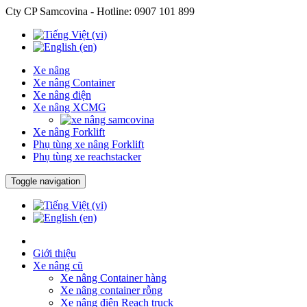
Cty CP Samcovina - Hotline:
0907 101 899
Xe nâng
Xe nâng Container
Xe nâng điện
Xe nâng XCMG
Xe nâng Forklift
Phụ tùng xe nâng Forklift
Phụ tùng xe reachstacker
Toggle navigation
Giới thiệu
Xe nâng cũ
Xe nâng Container hàng
Xe nâng container rỗng
Xe nâng điện Reach truck