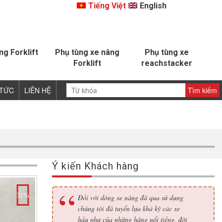
Tiếng Việt
English
ng Forklift
Phụ tùng xe nâng
Phụ tùng xe
Forklift
reachstacker
 TỨC
LIÊN HỆ
Ý kiến Khách hàng
31%
Đối với dòng xe nâng đã qua sử dụng
chúng tôi đã tuyển lựa khá kỹ các xe
hầu như của những hãng nổi tiếng, đời