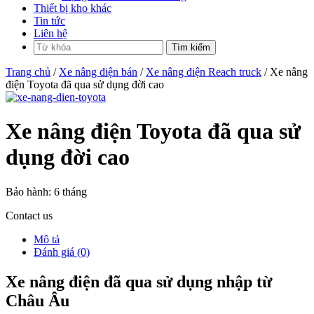
Thiết bị kho khác
Tin tức
Liên hệ
Trang chủ
/
Xe nâng điện bán
/
Xe nâng điện Reach truck
/ Xe nâng
điện Toyota đã qua sử dụng đời cao
Xe nâng điện Toyota đã qua sử
dụng đời cao
Bảo hành:
6 tháng
Contact us
Mô tả
Đánh giá (0)
Xe nâng điện đã qua sử dụng nhập từ
Châu Âu