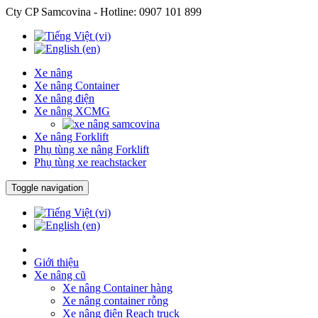
Cty CP Samcovina - Hotline:
0907 101 899
Xe nâng
Xe nâng Container
Xe nâng điện
Xe nâng XCMG
Xe nâng Forklift
Phụ tùng xe nâng Forklift
Phụ tùng xe reachstacker
Toggle navigation
Giới thiệu
Xe nâng cũ
Xe nâng Container hàng
Xe nâng container rỗng
Xe nâng điện Reach truck