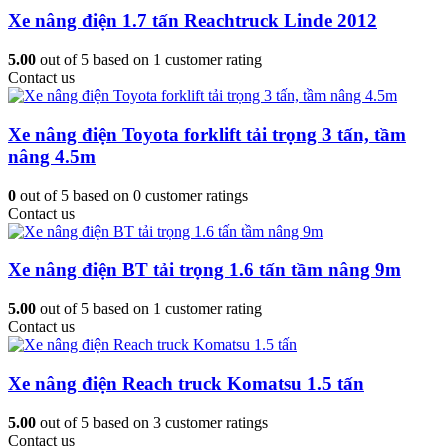
240.000.000 ₫.
là:
Xe nâng điện 1.7 tấn Reachtruck Linde 2012
180.000.000 ₫.
5.00
out of
5
based on
1
customer rating
Contact us
Xe nâng điện Toyota forklift tải trọng 3 tấn, tầm
nâng 4.5m
0
out of
5
based on
0
customer ratings
Contact us
Xe nâng điện BT tải trọng 1.6 tấn tầm nâng 9m
5.00
out of
5
based on
1
customer rating
Contact us
Xe nâng điện Reach truck Komatsu 1.5 tấn
5.00
out of
5
based on
3
customer ratings
Contact us