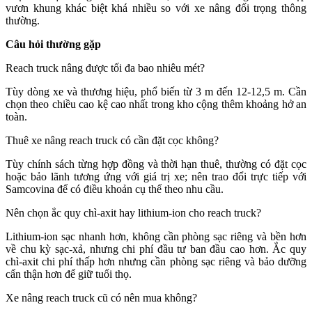
vươn khung khác biệt khá nhiều so với xe nâng đối trọng thông
thường.
Câu hỏi thường gặp
Reach truck nâng được tối đa bao nhiêu mét?
Tùy dòng xe và thương hiệu, phổ biến từ 3 m đến 12-12,5 m. Cần
chọn theo chiều cao kệ cao nhất trong kho cộng thêm khoảng hở an
toàn.
Thuê xe nâng reach truck có cần đặt cọc không?
Tùy chính sách từng hợp đồng và thời hạn thuê, thường có đặt cọc
hoặc bảo lãnh tương ứng với giá trị xe; nên trao đổi trực tiếp với
Samcovina để có điều khoản cụ thể theo nhu cầu.
Nên chọn ắc quy chì-axit hay lithium-ion cho reach truck?
Lithium-ion sạc nhanh hơn, không cần phòng sạc riêng và bền hơn
về chu kỳ sạc-xả, nhưng chi phí đầu tư ban đầu cao hơn. Ắc quy
chì-axit chi phí thấp hơn nhưng cần phòng sạc riêng và bảo dưỡng
cẩn thận hơn để giữ tuổi thọ.
Xe nâng reach truck cũ có nên mua không?