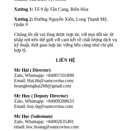
Xưởng 1:
Tổ 9 ấp Tân Cang, Biên Hòa
Xưởng 2:
Đường Nguyễn Xiển, Long Thạnh Mỹ,
Quận 9
Chúng tôi rất vui lòng được hợp tác với mọi đối tác từ
khắp nơi trên thế giới với cam kết về chất lượng dịch vụ
kỹ thuật, thời gian hợp tác vững bền cũng như chi phí
hợp lý.
LIÊN HỆ
Mr Hải ( Director)
Zalo, Whatsapp: +84907101899
Email: Hai.hh@samcovina.com;
hoanghonghai268@gmail.com
Mr Huy ( Deputy Director)
Zalo, Whatsapp: +84909288633
Email: huy.dq@samcovina.com
Mr Học (Salesman)
Zalo, Whatsapp: +84902635491
email: hoc.hoang@samcovina.com