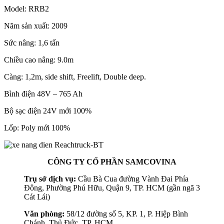
Model: RRB2
Năm sản xuất: 2009
Sức nâng: 1,6 tấn
Chiều cao nâng: 9.0m
Càng: 1,2m, side shift, Freelift, Double deep.
Bình điện 48V – 765 Ah
Bộ sạc điện 24V mới 100%
Lốp: Poly mới 100%
CÔNG TY CỔ PHẦN SAMCOVINA
Trụ sở dịch vụ:
Cầu Bà Cua đường Vành Đai Phía
Đông, Phường Phú Hữu, Quận 9, TP. HCM (gần ngã 3
Cát Lái)
Văn phòng:
58/12 đường số 5, KP. 1, P. Hiệp Bình
Chánh, Thủ Đức, TP. HCM