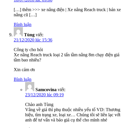
[…] thêm >>> xe nâng điện | Xe nâng Reach truck | bán xe
nâng cũ […]
Bình luận
Tùng
viết:
21/12/2020 lúc 15:36
Công ty cho hỏi
Xe nâng Reach truck loại 2 tấn tầm nâng 8m chạy điện giá
tầm bao nhiêu?
Xin cảm ơn
Bình luận
Samcovina
viết:
23/12/2020 lúc 09:19
Chào anh Tùng
Vâng về giá thì phụ thuộc nhiều yếu tố VD: Thương
hiệu, tìm trạng xe, loại xe… Chúng tôi sẽ liên lạc với
anh để tư vấn và báo giá cụ thể cho mình nhé