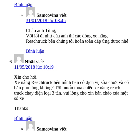
Bình luận
Samcovina
viết:
31/01/2018 lúc 08:45
Chào anh Tùng,
Với lối đi như của anh thì các dòng xe nâng
Reachtruck bên chúng tôi hoàn toàn đáp ứng được nhé
Bình luận
Nhất
viết:
11/05/2018 lúc 10:19
Xin cho hỏi,
Xe nâng Reachtruck bên mình bán có dịch vụ sửa chữa và có
bán phụ tùng không? Tôi muốn mua chiếc xe nâng reach
truck chạy điện loại 3 tấn. vui lòng cho xin bản chào của một
số xe
Thanks
Bình luận
Samcovina
viết: