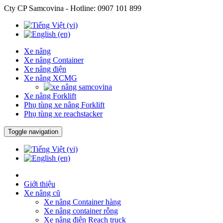
Cty CP Samcovina - Hotline:
0907 101 899
Xe nâng
Xe nâng Container
Xe nâng điện
Xe nâng XCMG
Xe nâng Forklift
Phụ tùng xe nâng Forklift
Phụ tùng xe reachstacker
Toggle navigation
Giới thiệu
Xe nâng cũ
Xe nâng Container hàng
Xe nâng container rỗng
Xe nâng điện Reach truck