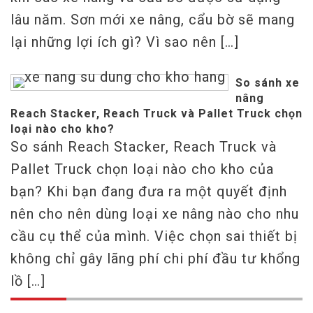
lâu năm. Sơn mới xe nâng, cẩu bờ sẽ mang
lại những lợi ích gì? Vì sao nên […]
So sánh xe
nâng
Reach Stacker, Reach Truck và Pallet Truck chọn
loại nào cho kho?
So sánh Reach Stacker, Reach Truck và
Pallet Truck chọn loại nào cho kho của
bạn? Khi bạn đang đưa ra một quyết định
nên cho nên dùng loại xe nâng nào cho nhu
cầu cụ thể của mình. Việc chọn sai thiết bị
không chỉ gây lãng phí chi phí đầu tư khổng
lồ […]