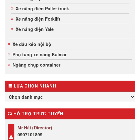
Xe nâng điện Pallet truck
Xe nâng điện Forklift
Xe nâng điện Yale
Xe đầu kéo nội bộ
Phụ tùng xe nâng Kalmar
Ngáng chụp container
LỰA CHỌN NHANH
HỖ TRỢ TRỰC TUYẾN
Mr Hải (Director)
0907101899