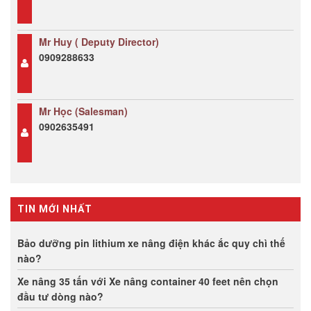
Mr Huy ( Deputy Director)
0909288633
Mr Học (Salesman)
0902635491
TIN MỚI NHẤT
Bảo dưỡng pin lithium xe nâng điện khác ắc quy chì thế
nào?
Xe nâng 35 tấn với Xe nâng container 40 feet nên chọn
đầu tư dòng nào?