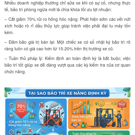
Nhiều doanh nghiệp thường chỉ sửa xe khi có sự cố, nhưng thực
tế, bảo trì phòng ngừa mới là chìa khóa tối ưu lợi nhuận:
– Cắt giảm 70% rủi ro hỏng hóc nặng: Phát hiện sớm các vết nứt
xích hoặc rò rỉ dầu thủy lực giúp tránh việc phải đại tu máy tốn
kém.
– Đảm bảo giá trị bán lại: Một chiếc xe có sổ nhật ký bảo trì rõ
ràng luôn có giá cao hơn từ 15-20% trên thị trường xe cũ.
– Tuân thủ pháp lý: Kiểm định an toàn định kỳ là bắt buộc; việc
bảo trì tốt giúp xe dễ dàng vượt qua các kỳ kiểm tra của cơ quan
chức năng.