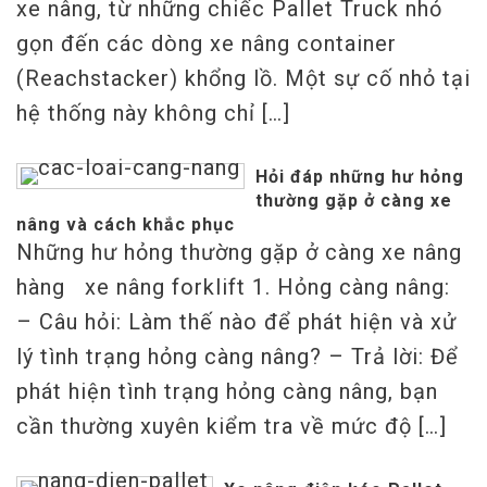
xe nâng, từ những chiếc Pallet Truck nhỏ
gọn đến các dòng xe nâng container
(Reachstacker) khổng lồ. Một sự cố nhỏ tại
hệ thống này không chỉ […]
Hỏi đáp những hư hỏng
thường gặp ở càng xe
nâng và cách khắc phục
Những hư hỏng thường gặp ở càng xe nâng
hàng xe nâng forklift 1. Hỏng càng nâng:
– Câu hỏi: Làm thế nào để phát hiện và xử
lý tình trạng hỏng càng nâng? – Trả lời: Để
phát hiện tình trạng hỏng càng nâng, bạn
cần thường xuyên kiểm tra về mức độ […]