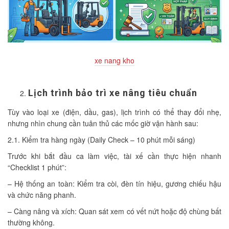
xe nang kho
Lịch trình bảo trì xe nâng tiêu chuẩn
Tùy vào loại xe (điện, dầu, gas), lịch trình có thể thay đổi nhẹ,
nhưng nhìn chung cần tuân thủ các mốc giờ vận hành sau:
2.1. Kiểm tra hàng ngày (Daily Check – 10 phút mỗi sáng)
Trước khi bắt đầu ca làm việc, tài xế cần thực hiện nhanh
“Checklist 1 phút”:
– Hệ thống an toàn: Kiểm tra còi, đèn tín hiệu, gương chiếu hậu
và chức năng phanh.
– Càng nâng và xích: Quan sát xem có vết nứt hoặc độ chùng bất
thường không.