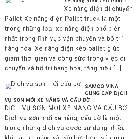
Xe nâng điện kéo Pallet
Xe nâng điện di chuyển
Pallet Xe nâng điện Pallet truck là một
trong những loại xe nâng điện phổ biến
nhất trong lĩnh vực vận chuyển và bố trí
hàng hóa. Xe nâng điện kéo pallet giúp
giảm thời gian và công sức trong việc di
chuyển và bố trí hàng hóa, tăng hiệu […]
SAMCO VINA
CUNG CẤP DỊCH
VỤ SƠN MỚI XE NÂNG VÀ CẨU BỜ
DỊCH VỤ SƠN MỚI XE NÂNG VÀ CẨU BỜ
Dịch vụ sơn mới xe nâng, cẩu bờ là một
trong những dịch vụ được sử dụng nhiều
khi các xe nâng và cẩu bờ được sử dụng