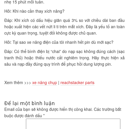
nhẹ 15 phút mỗi tuần.
Hỏi: Khi nào cần thay xích nâng?
Đáp: Khi xích có dấu hiệu giãn quá 3% so với chiều dài ban đầu
hoặc xuất hiện các vết nứt li ti trên mắt xích. Đây là yếu tố an toàn
cực kỳ quan trọng, tuyệt đối không được chủ quan.
Hỏi: Tại sao xe nâng điện của tôi nhanh hết pin dù mới sạc?
Đáp: Có thể bình điện bị “chai” do nạp sạc không đúng cách (sạc
tranh thủ) hoặc thiếu nước cất nghiêm trọng. Hãy thực hiện xả
sâu và nạp đầy đúng quy trình để phục hồi dung lượng pin.
Xem thêm >>>
xe nâng chụp
|
reachstacker parts
Để lại một bình luận
Email của bạn sẽ không được hiển thị công khai.
Các trường bắt
buộc được đánh dấu
*