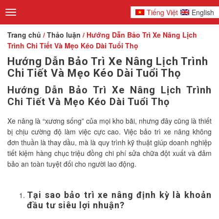
Tiếng Việt
English
Toggle
navigation
Trang chủ
/
Thảo luận
/ Hướng Dẫn Bảo Trì Xe Nâng Lịch
Trình Chi Tiết Và Mẹo Kéo Dài Tuổi Thọ
Hướng Dẫn Bảo Trì Xe Nâng Lịch Trình
Chi Tiết Và Mẹo Kéo Dài Tuổi Thọ
Hướng Dẫn Bảo Trì Xe Nâng Lịch Trình
Chi Tiết Và Mẹo Kéo Dài Tuổi Thọ
Xe nâng là “xương sống” của mọi kho bãi, nhưng đây cũng là thiết
bị chịu cường độ làm việc cực cao. Việc bảo trì xe nâng không
đơn thuần là thay dầu, mà là quy trình kỹ thuật giúp doanh nghiệp
tiết kiệm hàng chục triệu đồng chi phí sửa chữa đột xuất và đảm
bảo an toàn tuyệt đối cho người lao động.
Tại sao bảo trì xe nâng định kỳ là khoản
đầu tư siêu lợi nhuận?