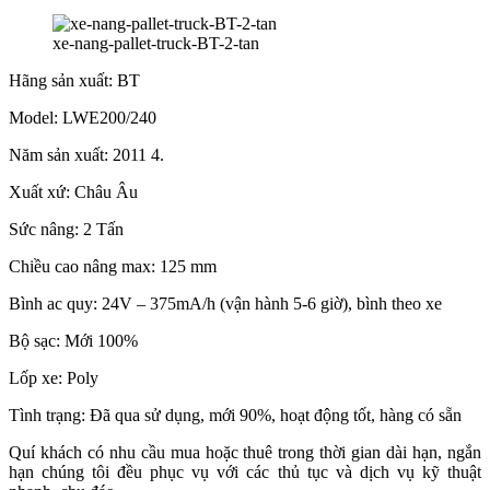
xe-nang-pallet-truck-BT-2-tan
Hãng sản xuất: BT
Model: LWE200/240
Năm sản xuất: 2011 4.
Xuất xứ: Châu Âu
Sức nâng: 2 Tấn
Chiều cao nâng max: 125 mm
Bình ac quy: 24V – 375mA/h (vận hành 5-6 giờ), bình theo xe
Bộ sạc: Mới 100%
Lốp xe: Poly
Tình trạng: Đã qua sử dụng, mới 90%, hoạt động tốt, hàng có sẵn
Quí khách có nhu cầu mua hoặc thuê trong thời gian dài hạn, ngắn
hạn chúng tôi đều phục vụ với các thủ tục và dịch vụ kỹ thuật