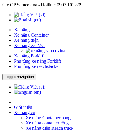
Cty CP Samcovina - Hotline:
0907 101 899
Xe nâng
Xe nâng Container
Xe nâng điện
Xe nâng XCMG
Xe nâng Forklift
Phụ tùng xe nâng Forklift
Phụ tùng xe reachstacker
Toggle navigation
Giới thiệu
Xe nâng cũ
Xe nâng Container hàng
Xe nâng container rỗng
Xe nâng điện Reach truck