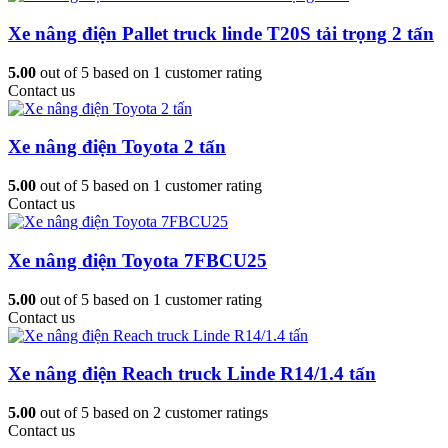
Xe nâng điện Pallet truck linde T20S tải trọng 2 tấn
5.00
out of
5
based on
1
customer rating
Contact us
Xe nâng điện Toyota 2 tấn
5.00
out of
5
based on
1
customer rating
Contact us
Xe nâng điện Toyota 7FBCU25
5.00
out of
5
based on
1
customer rating
Contact us
Xe nâng điện Reach truck Linde R14/1.4 tấn
5.00
out of
5
based on
2
customer ratings
Contact us