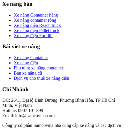
Xe nâng bán
Xe nâng Container hàng
Xe nâng container rỗng
Xe nâng điện Reach truck
Xe nâng điện Pallet truck
Xe nâng điện Forklift
Bài viết xe nâng
Xe nâng Container
Xe nâng điện
Phụ tùng xe nâng container
Bán xe nâng cũ
Dịch vụ cho thuê xe nâng điện
Chi Nhánh
ĐC: 26/11 Đại lộ Bình Dương, Phường Bình Hòa, TP Hồ Chí
Minh, Việt Nam
Hotline: 0907 101 899
Email: info@samcovina.com
Công ty cổ phần Samcovina nhà cung cấp xe nâng và các dịch vụ