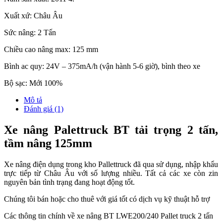
Xuất xứ: Châu Âu
Sức nâng: 2 Tấn
Chiều cao nâng max: 125 mm
Bình ac quy: 24V – 375mA/h (vận hành 5-6 giờ), bình theo xe
Bộ sạc: Mới 100%
Mô tả
Đánh giá (1)
Xe nâng Palettruck BT tải trọng 2 tấn,
tầm nâng 125mm
Xe nâng điện dụng trong kho Pallettruck đã qua sử dụng, nhập khẩu
trực tiếp từ Châu Âu với số lượng nhiều. Tất cả các xe còn zin
nguyên bản tình trạng đang hoạt động tốt.
Chúng tôi bán hoặc cho thuê với giá tốt có dịch vụ kỹ thuật hỗ trợ
Các thông tin chính về xe nâng BT LWE200/240 Pallet truck 2 tấn