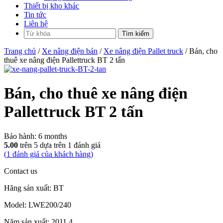
Thiết bị kho khác
Tin tức
Liên hệ
Trang chủ
/
Xe nâng điện bán
/
Xe nâng điện Pallet truck
/ Bán, cho
thuê xe nâng điện Pallettruck BT 2 tấn
Bán, cho thuê xe nâng điện
Pallettruck BT 2 tấn
Bảo hành:
6 months
5.00
trên 5 dựa trên
1
đánh giá
(
1
đánh giá của khách hàng)
Contact us
Hãng sản xuất: BT
Model: LWE200/240
Năm sản xuất: 2011 4.