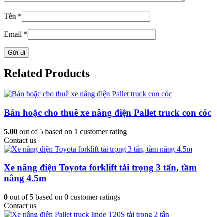
Tên
*
Email
*
Related Products
Bán hoặc cho thuê xe nâng điện Pallet truck con cóc
5.00
out of
5
based on
1
customer rating
Contact us
Xe nâng điện Toyota forklift tải trọng 3 tấn, tầm
nâng 4.5m
0
out of
5
based on
0
customer ratings
Contact us