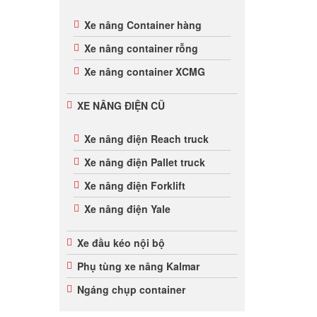
Xe nâng Container hàng
Xe nâng container rỗng
Xe nâng container XCMG
XE NÂNG ĐIỆN CŨ
Xe nâng điện Reach truck
Xe nâng điện Pallet truck
Xe nâng điện Forklift
Xe nâng điện Yale
Xe đầu kéo nội bộ
Phụ tùng xe nâng Kalmar
Ngáng chụp container