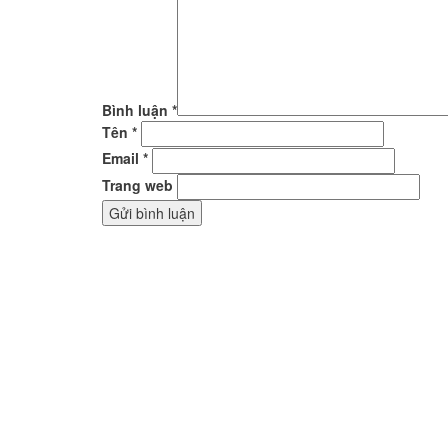
Bình luận
*
Tên
*
Email
*
Trang web