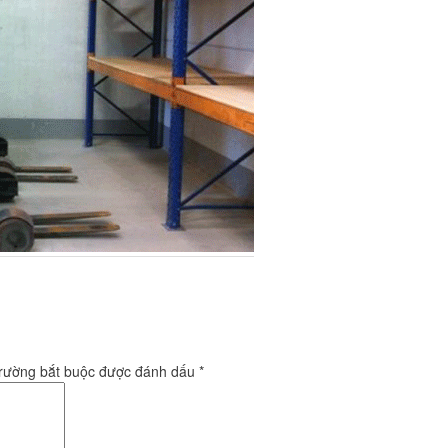
trường bắt buộc được đánh dấu
*