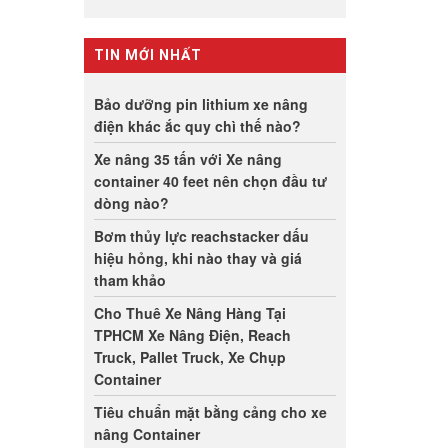
TIN MỚI NHẤT
Bảo dưỡng pin lithium xe nâng
điện khác ắc quy chì thế nào?
Xe nâng 35 tấn với Xe nâng
container 40 feet nên chọn đầu tư
dòng nào?
Bơm thủy lực reachstacker dấu
hiệu hỏng, khi nào thay và giá
tham khảo
Cho Thuê Xe Nâng Hàng Tại
TPHCM Xe Nâng Điện, Reach
Truck, Pallet Truck, Xe Chụp
Container
Tiêu chuẩn mặt bằng cảng cho xe
nâng Container