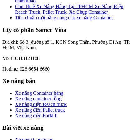
tham khảo
Cho Thuê Xe Nâng Hàng Tại TPHCM Xe Nâng Điện,
Reach Truck, Pallet Truck, Xe Chụp Container
Tiêu chuẩn mặt bằng cảng cho xe nâng Container
Cty cổ phần Samco Vina
Địa chỉ: Số 3, đường số 1, KCN Sóng Thần, Phường Dĩ An, TP.
HCM, Việt Nam.
MST: 0313121108
Hotline: 028 6654 6660
Xe nâng bán
Xe nâng Container hàng
Xe nâng container rỗng
Xe nâng điện Reach truck
Xe nâng điện Pallet truck
Xe nâng điện Forklift
Bài viết xe nâng
Xe nâng Container