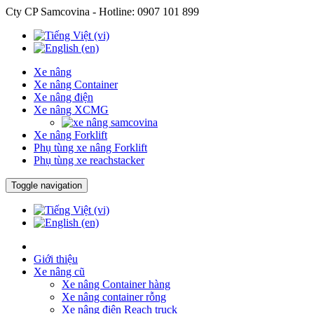
Cty CP Samcovina - Hotline:
0907 101 899
Xe nâng
Xe nâng Container
Xe nâng điện
Xe nâng XCMG
Xe nâng Forklift
Phụ tùng xe nâng Forklift
Phụ tùng xe reachstacker
Toggle navigation
Giới thiệu
Xe nâng cũ
Xe nâng Container hàng
Xe nâng container rỗng
Xe nâng điện Reach truck