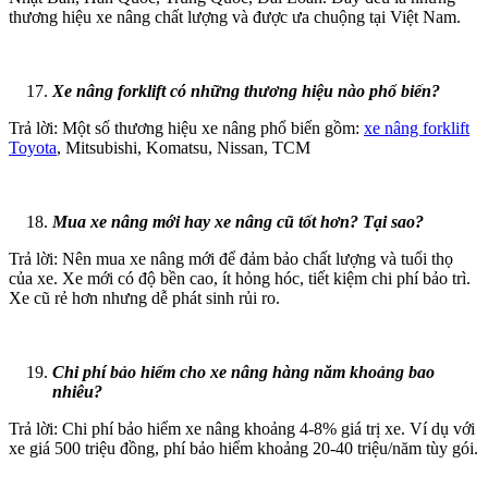
thương hiệu xe nâng chất lượng và được ưa chuộng tại Việt Nam.
Xe nâng forklift có những thương hiệu nào phổ biến?
Trả lời: Một số thương hiệu xe nâng phổ biến gồm:
xe nâng forklift
Toyota
, Mitsubishi, Komatsu, Nissan, TCM
Mua xe nâng mới hay xe nâng cũ tốt hơn? Tại sao?
Trả lời: Nên mua xe nâng mới để đảm bảo chất lượng và tuổi thọ
của xe. Xe mới có độ bền cao, ít hỏng hóc, tiết kiệm chi phí bảo trì.
Xe cũ rẻ hơn nhưng dễ phát sinh rủi ro.
Chi phí bảo hiểm cho xe nâng hàng năm khoảng bao
nhiêu?
Trả lời: Chi phí bảo hiểm xe nâng khoảng 4-8% giá trị xe. Ví dụ với
xe giá 500 triệu đồng, phí bảo hiểm khoảng 20-40 triệu/năm tùy gói.