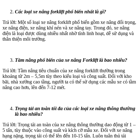
Các loại xe nâng forklift phổ biến nhất là gì?
Trả lời: Một số loại xe nâng forklift phổ biến gồm xe nâng đối trọng,
xe nâng điện, xe nâng khí nén và xe nâng tay. Trong đó, xe nâng
điện là loại được dùng nhiều nhất nhờ tính linh hoạt, dễ sử dụng và
thân thiện môi trường.
Tầm nâng phổ biến của xe nâng Forklift là bao nhiêu?
Trả lời: Tầm nâng tiêu chuẩn của xe nâng forklift thường trong
khoảng từ 2m – 5,5m tùy theo kiểu loại và công suất. Đối với kho
bãi, nhà xưởng cao tầng, người ta có thể sử dụng các mẫu xe có tầm
nâng cao hơn, lên đến 7-12 mét.
Trọng tải an toàn tối đa của các loại xe nâng thông thường
là bao nhiêu?
Trả lời: Trọng tải an toàn của xe nâng thông thường dao động từ 1 –
5 tấn, tùy thuộc vào công suất và kích cỡ mẫu xe. Đối với xe nâng
hạng nặng, trọng tải có thể lên đến 10-15 tấn. Luôn tuân thủ tải