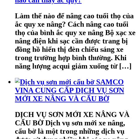
nào cần thay ắc quy?
Làm thế nào để nâng cao tuổi thọ của
ắc quy xe nâng? Cách nâng cao tuổi
thọ của bình ắc quy xe nâng Bộ xạc xe
nâng điện khi sạc cần được trang bị
đồng hồ hiển thị đèn chiếu sáng xe
trong trường hợp bình thường. Khi
năng lượng acqui giảm xuống từ […]
SAMCO
VINA CUNG CẤP DỊCH VỤ SƠN
MỚI XE NÂNG VÀ CẨU BỜ
DỊCH VỤ SƠN MỚI XE NÂNG VÀ
CẨU BỜ Dịch vụ sơn mới xe nâng,
cẩu bờ là một trong những dịch vụ