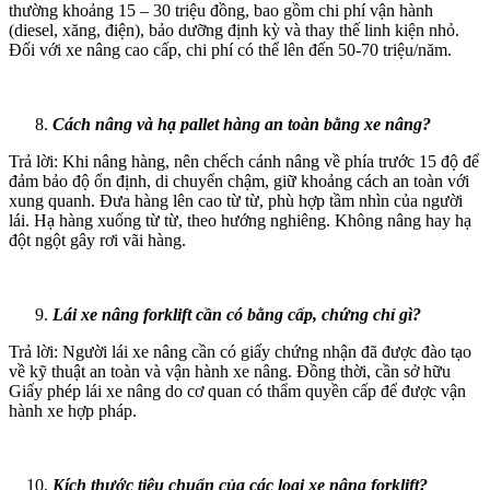
thường khoảng 15 – 30 triệu đồng, bao gồm chi phí vận hành
(diesel, xăng, điện), bảo dưỡng định kỳ và thay thế linh kiện nhỏ.
Đối với xe nâng cao cấp, chi phí có thể lên đến 50-70 triệu/năm.
Cách nâng và hạ pallet hàng an toàn bằng xe nâng?
Trả lời: Khi nâng hàng, nên chếch cánh nâng về phía trước 15 độ để
đảm bảo độ ổn định, di chuyển chậm, giữ khoảng cách an toàn với
xung quanh. Đưa hàng lên cao từ từ, phù hợp tầm nhìn của người
lái. Hạ hàng xuống từ từ, theo hướng nghiêng. Không nâng hay hạ
đột ngột gây rơi vãi hàng.
Lái xe nâng forklift cần có bằng cấp, chứng chỉ gì?
Trả lời: Người lái xe nâng cần có giấy chứng nhận đã được đào tạo
về kỹ thuật an toàn và vận hành xe nâng. Đồng thời, cần sở hữu
Giấy phép lái xe nâng do cơ quan có thẩm quyền cấp để được vận
hành xe hợp pháp.
Kích thước tiêu chuẩn của các loại xe nâng forklift?