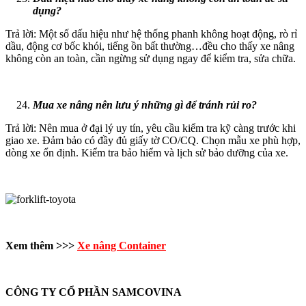
dụng?
Trả lời: Một số dấu hiệu như hệ thống phanh không hoạt động, rò rỉ
dầu, động cơ bốc khói, tiếng ồn bất thường…đều cho thấy xe nâng
không còn an toàn, cần ngừng sử dụng ngay để kiểm tra, sửa chữa.
Mua xe nâng nên lưu ý những gì để tránh rủi ro?
Trả lời: Nên mua ở đại lý uy tín, yêu cầu kiểm tra kỹ càng trước khi
giao xe. Đảm bảo có đầy đủ giấy tờ CO/CQ. Chọn mẫu xe phù hợp,
dòng xe ổn định. Kiểm tra bảo hiểm và lịch sử bảo dưỡng của xe.
Xem thêm >>>
Xe nâng Container
CÔNG TY CỔ PHẦN SAMCOVINA