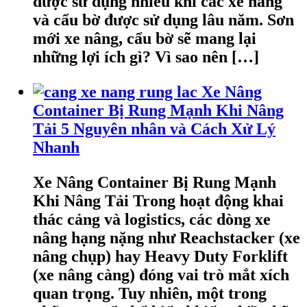
được sử dụng nhiều khi các xe nâng
và cẩu bờ được sử dụng lâu năm. Sơn
mới xe nâng, cẩu bờ sẽ mang lại
những lợi ích gì? Vì sao nên […]
Xe Nâng
Container Bị Rung Mạnh Khi Nâng
Tải 5 Nguyên nhân và Cách Xử Lý
Nhanh
Xe Nâng Container Bị Rung Mạnh
Khi Nâng Tải Trong hoạt động khai
thác cảng và logistics, các dòng xe
nâng hạng nặng như Reachstacker (xe
nâng chụp) hay Heavy Duty Forklift
(xe nâng càng) đóng vai trò mắt xích
quan trọng. Tuy nhiên, một trong