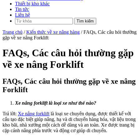
Thiết bị kho khác
Tin tức
Liên hệ
Trang chủ
/
Kiến thức về xe nâng hàng
/ FAQs, Các câu hỏi thường
gặp về xe nâng Forklift
FAQs, Các câu hỏi thường gặp
về xe nâng Forklift
FAQs, Các câu hỏi thường gặp về xe nâng
Forklift
Xe nâng forklift là loại xe như thế nào?
Trả lời:
Xe nâng forklift
là loại xe chuyên dụng, được thiết kế với
cấu tạo đặc biệt giúp nâng, hạ và di chuyển hàng hóa, vật liệu trong
kho bãi, nhà xưởng một cách dễ dàng và an toàn. Xe được trang bị
cặp cánh nâng phía trước và động cơ giúp di chuyển.