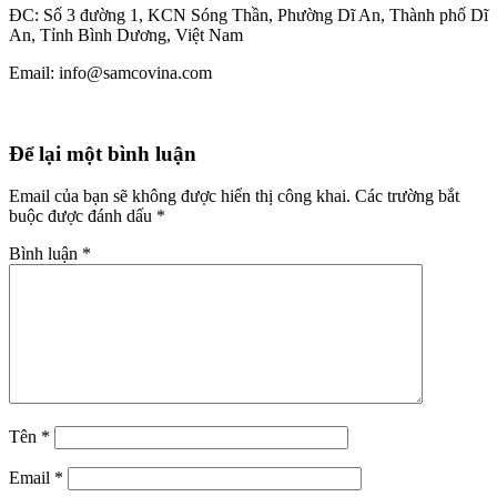
ĐC: Số 3 đường 1, KCN Sóng Thần, Phường Dĩ An, Thành phố Dĩ
An, Tỉnh Bình Dương, Việt Nam
Email: info@samcovina.com
Để lại một bình luận
Email của bạn sẽ không được hiển thị công khai.
Các trường bắt
buộc được đánh dấu
*
Bình luận
*
Tên
*
Email
*