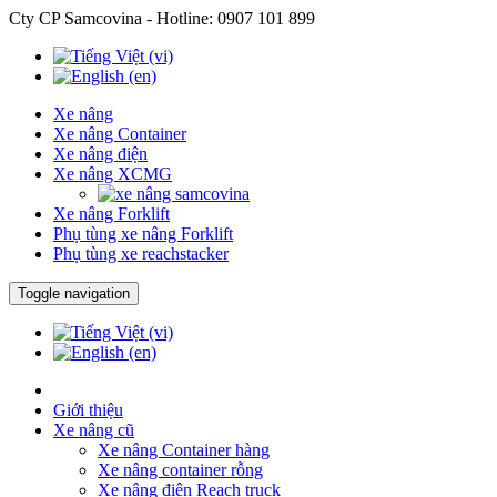
Cty CP Samcovina - Hotline:
0907 101 899
Xe nâng
Xe nâng Container
Xe nâng điện
Xe nâng XCMG
Xe nâng Forklift
Phụ tùng xe nâng Forklift
Phụ tùng xe reachstacker
Toggle navigation
Giới thiệu
Xe nâng cũ
Xe nâng Container hàng
Xe nâng container rỗng
Xe nâng điện Reach truck