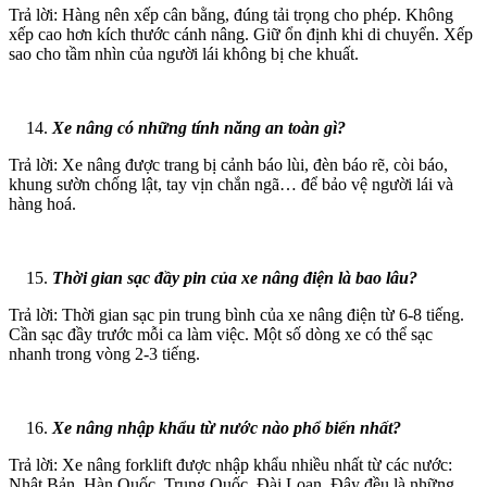
Trả lời: Hàng nên xếp cân bằng, đúng tải trọng cho phép. Không
xếp cao hơn kích thước cánh nâng. Giữ ổn định khi di chuyển. Xếp
sao cho tầm nhìn của người lái không bị che khuất.
Xe nâng có những tính năng an toàn gì?
Trả lời: Xe nâng được trang bị cảnh báo lùi, đèn báo rẽ, còi báo,
khung sườn chống lật, tay vịn chắn ngã… để bảo vệ người lái và
hàng hoá.
Thời gian sạc đầy pin của xe nâng điện là bao lâu?
Trả lời: Thời gian sạc pin trung bình của xe nâng điện từ 6-8 tiếng.
Cần sạc đầy trước mỗi ca làm việc. Một số dòng xe có thể sạc
nhanh trong vòng 2-3 tiếng.
Xe nâng nhập khẩu từ nước nào phổ biến nhất?
Trả lời: Xe nâng forklift được nhập khẩu nhiều nhất từ các nước:
Nhật Bản, Hàn Quốc, Trung Quốc, Đài Loan. Đây đều là những