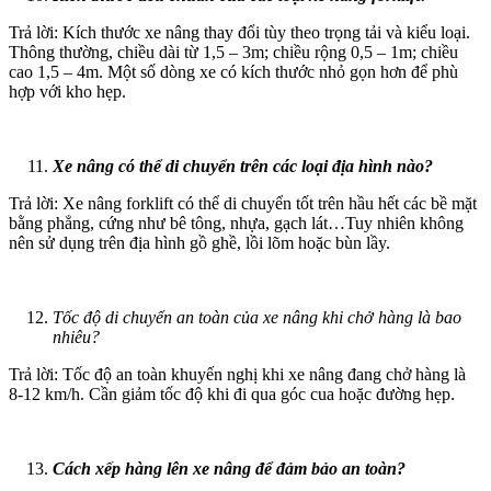
Trả lời: Kích thước xe nâng thay đổi tùy theo trọng tải và kiểu loại.
Thông thường, chiều dài từ 1,5 – 3m; chiều rộng 0,5 – 1m; chiều
cao 1,5 – 4m. Một số dòng xe có kích thước nhỏ gọn hơn để phù
hợp với kho hẹp.
Xe nâng có thể di chuyển trên các loại địa hình nào?
Trả lời: Xe nâng forklift có thể di chuyển tốt trên hầu hết các bề mặt
bằng phẳng, cứng như bê tông, nhựa, gạch lát…Tuy nhiên không
nên sử dụng trên địa hình gồ ghề, lồi lõm hoặc bùn lầy.
Tốc độ di chuyển an toàn của xe nâng khi chở hàng là bao
nhiêu?
Trả lời: Tốc độ an toàn khuyến nghị khi xe nâng đang chở hàng là
8-12 km/h. Cần giảm tốc độ khi đi qua góc cua hoặc đường hẹp.
Cách xếp hàng lên xe nâng để đảm bảo an toàn?