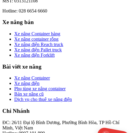
MST: 0313121108
Hotline: 028 6654 6660
Xe nâng bán
Xe nâng Container hàng
Xe nâng container rỗng
Xe nâng điện Reach truck
Xe nâng điện Pallet truck
Xe nâng điện Forklift
Bài viết xe nâng
Xe nâng Container
Xe nâng điện
Phụ tùng xe nâng container
Bán xe nâng cũ
Dịch vụ cho thuê xe nâng điện
Chi Nhánh
ĐC: 26/11 Đại lộ Bình Dương, Phường Bình Hòa, TP Hồ Chí
Minh, Việt Nam