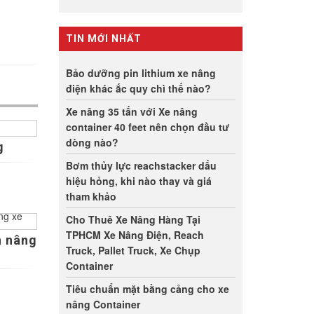
TIN MỚI NHẤT
Bảo dưỡng pin lithium xe nâng
điện khác ắc quy chì thế nào?
Xe nâng 35 tấn với Xe nâng
container 40 feet nên chọn đầu tư
dòng nào?
g
Bơm thủy lực reachstacker dấu
hiệu hỏng, khi nào thay và giá
tham khảo
Cho Thuê Xe Nâng Hàng Tại
TPHCM Xe Nâng Điện, Reach
n nâng
Truck, Pallet Truck, Xe Chụp
Container
Tiêu chuẩn mặt bằng cảng cho xe
nâng Container