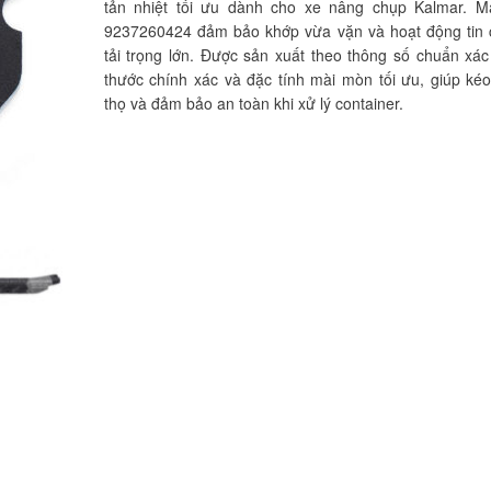
tản nhiệt tối ưu dành cho xe nâng chụp Kalmar. 
9237260424 đảm bảo khớp vừa vặn và hoạt động tin 
tải trọng lớn. Được sản xuất theo thông số chuẩn xác
thước chính xác và đặc tính mài mòn tối ưu, giúp kéo
thọ và đảm bảo an toàn khi xử lý container.