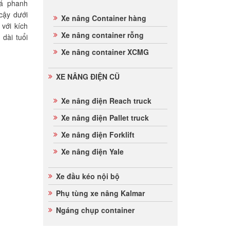
Má phanh
cậy dưới
Xe nâng Container hàng
 với kích
Xe nâng container rỗng
 dài tuổi
Xe nâng container XCMG
XE NÂNG ĐIỆN CŨ
Xe nâng điện Reach truck
Xe nâng điện Pallet truck
Xe nâng điện Forklift
Xe nâng điện Yale
Xe đầu kéo nội bộ
Phụ tùng xe nâng Kalmar
Ngáng chụp container