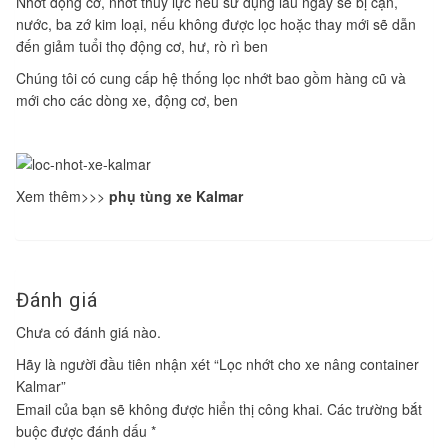
Nhớt động cơ, nhớt thủy lực nếu sử dụng lâu ngày sẽ bị cặn,
nước, ba zớ kim loại, nếu không được lọc hoặc thay mới sẽ dẫn
đến giảm tuổi thọ động cơ, hư, rò rì ben
Chúng tôi có cung cấp hệ thống lọc nhớt bao gồm hàng cũ và
mới cho các dòng xe, động cơ, ben
Xem thêm>>>
phụ tùng xe Kalmar
Đánh giá
Chưa có đánh giá nào.
Hãy là người đầu tiên nhận xét “Lọc nhớt cho xe nâng container
Kalmar”
Email của bạn sẽ không được hiển thị công khai.
Các trường bắt
buộc được đánh dấu
*