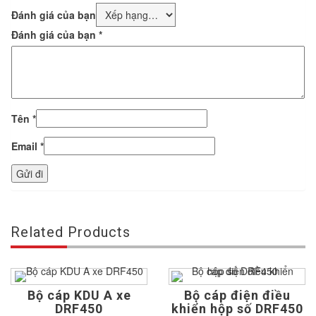
Đánh giá của bạn
Đánh giá của bạn
*
Tên
*
Email
*
Related Products
Bộ cáp KDU A xe
Bộ cáp điện điều
DRF450
khiển hộp số DRF450