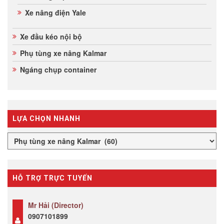
Xe nâng điện Yale
Xe đầu kéo nội bộ
Phụ tùng xe nâng Kalmar
Ngáng chụp container
LỰA CHỌN NHANH
HỖ TRỢ TRỰC TUYẾN
Mr Hải (Director)
0907101899