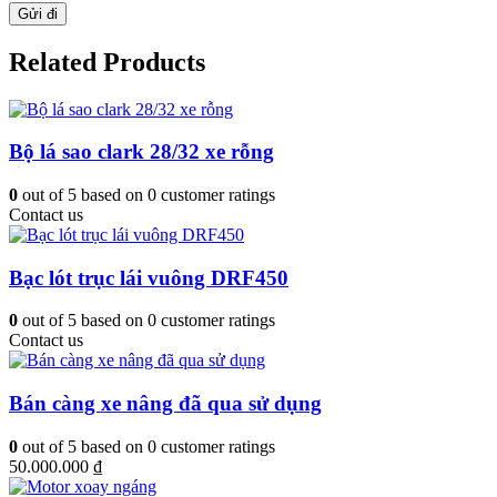
Related Products
Bộ lá sao clark 28/32 xe rỗng
0
out of
5
based on
0
customer ratings
Contact us
Bạc lót trục lái vuông DRF450
0
out of
5
based on
0
customer ratings
Contact us
Bán càng xe nâng đã qua sử dụng
0
out of
5
based on
0
customer ratings
50.000.000
₫