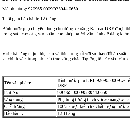
Mã phụ tùng: 920965.0009/923944.0650
Thời gian bảo hành: 12 tháng
Bình nước phụ chuyên dụng cho dòng xe nâng Kalmar DRF được thiết kế
trong suốt cao cấp, sản phẩm cho phép người vận hành dễ dàng kiểm 
Với khả năng chịu nhiệt cao và thích ứng tốt với sự thay đổi áp suất
và chính xác, trong khi cấu trúc vững chắc đáp ứng tốt các yêu cầu k
Bình nước phụ DRF 9209650009 xe nân
Tên sản phẩm:
DRF
Part No:
920965.0009/923944.0650
Ứng dụng
Phụ tùng tương thích với xe nâng/ xe 
Chất lượng
100% được kiểm tra chất lượng trước x
Bảo hành:
12 Tháng