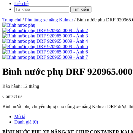
Liên hệ
Trang chủ
/
Phụ tùng xe nâng Kalmar
/ Bình nước phụ DRF 920965.
Bình nước phụ DRF 920965.000
Bảo hành:
12 tháng
Contact us
Bình nước phụ chuyên dụng cho dòng xe nâng Kalmar DRF được thiết kế
Mô tả
Đánh giá (0)
BÌNH NƯỚC PHỤ XE NÂNG/ XE CHỤP CONTAINER KAL