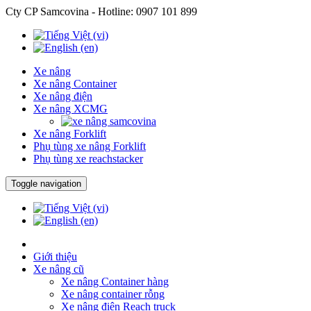
Cty CP Samcovina - Hotline:
0907 101 899
Xe nâng
Xe nâng Container
Xe nâng điện
Xe nâng XCMG
Xe nâng Forklift
Phụ tùng xe nâng Forklift
Phụ tùng xe reachstacker
Toggle navigation
Giới thiệu
Xe nâng cũ
Xe nâng Container hàng
Xe nâng container rỗng
Xe nâng điện Reach truck