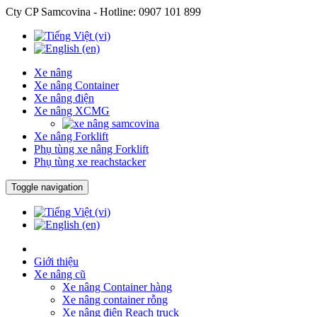
Cty CP Samcovina - Hotline:
0907 101 899
Xe nâng
Xe nâng Container
Xe nâng điện
Xe nâng XCMG
Xe nâng Forklift
Phụ tùng xe nâng Forklift
Phụ tùng xe reachstacker
Toggle navigation
Giới thiệu
Xe nâng cũ
Xe nâng Container hàng
Xe nâng container rỗng
Xe nâng điện Reach truck