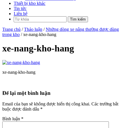
Thiết bị kho khác
Tin tức
Liên hệ
Trang chủ
/
Thảo luận
/
Những dòng xe nâng thường được dùng
trong kho
/ xe-nang-kho-hang
xe-nang-kho-hang
xe-nang-kho-hang
Để lại một bình luận
Email của bạn sẽ không được hiển thị công khai.
Các trường bắt
buộc được đánh dấu
*
Bình luận
*