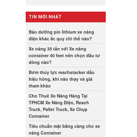
TIN MỚI NHẤT
Bảo dưỡng pin lithium xe nâng
điện khác ắc quy chì thế nào?
Xe nâng 35 tấn với Xe nâng
container 40 feet nên chọn đầu tư
dòng nào?
Bơm thủy lực reachstacker dấu
hiệu hỏng, khi nào thay và giá
tham khảo
Cho Thuê Xe Nâng Hàng Tại
TPHCM Xe Nâng Điện, Reach
Truck, Pallet Truck, Xe Chụp
Container
Tiêu chuẩn mặt bằng cảng cho xe
nâng Container