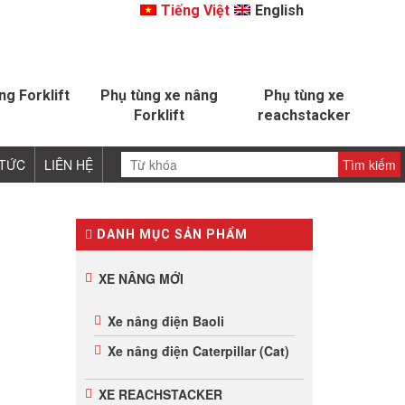
Tiếng Việt
English
ng Forklift
Phụ tùng xe nâng
Phụ tùng xe
Forklift
reachstacker
 TỨC
LIÊN HỆ
DANH MỤC SẢN PHẨM
XE NÂNG MỚI
Xe nâng điện Baoli
Xe nâng điện Caterpillar (Cat)
XE REACHSTACKER