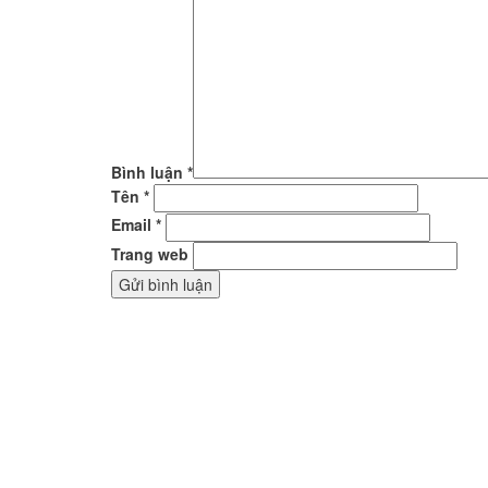
Bình luận
*
Tên
*
Email
*
Trang web