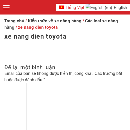
Tiếng Việt
English
Toggle
navigation
Trang chủ
/
Kiến thức về xe nâng hàng
/
Các loại xe nâng
hàng
/ xe nang dien toyota
xe nang dien toyota
Để lại một bình luận
Email của bạn sẽ không được hiển thị công khai.
Các trường bắt
buộc được đánh dấu
*