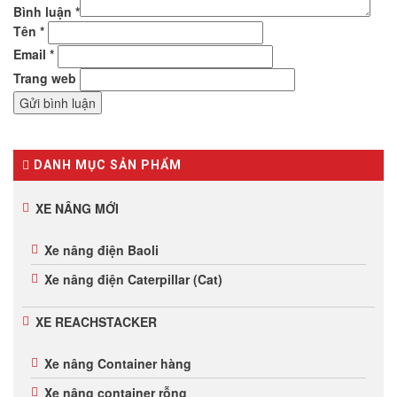
Bình luận
*
Tên
*
Email
*
Trang web
DANH MỤC SẢN PHẨM
XE NÂNG MỚI
Xe nâng điện Baoli
Xe nâng điện Caterpillar (Cat)
XE REACHSTACKER
Xe nâng Container hàng
Xe nâng container rỗng