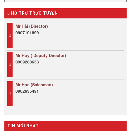
HỖ TRỢ TRỰC TUYẾN
Mr Hải (Director)
0907101899
Mr Huy ( Deputy Director)
0909288633
Mr Học (Salesman)
0902635491
TIN MỚI NHẤT