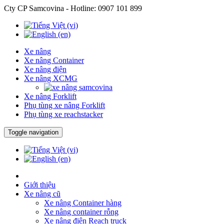
Cty CP Samcovina - Hotline:
0907 101 899
Xe nâng
Xe nâng Container
Xe nâng điện
Xe nâng XCMG
Xe nâng Forklift
Phụ tùng xe nâng Forklift
Phụ tùng xe reachstacker
Toggle navigation
Giới thiệu
Xe nâng cũ
Xe nâng Container hàng
Xe nâng container rỗng
Xe nâng điện Reach truck