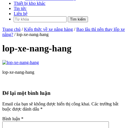
Thiết bị kho khác
Tin tức
Liên hệ
Trang chủ
/
Kiến thức về xe nâng hàng
/
Bao lâu thì nên thay lốp xe
nâng?
/ lop-xe-nang-hang
lop-xe-nang-hang
lop-xe-nang-hang
Để lại một bình luận
Email của bạn sẽ không được hiển thị công khai.
Các trường bắt
buộc được đánh dấu
*
Bình luận
*