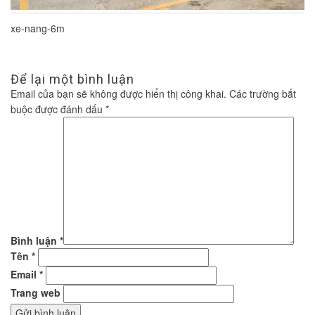
xe-nang-6m
Để lại một bình luận
Email của bạn sẽ không được hiển thị công khai.
Các trường bắt
buộc được đánh dấu
*
Bình luận
*
Tên
*
Email
*
Trang web