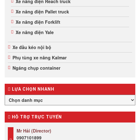
Xe nâng điện Reach truck
Xe nâng điện Pallet truck
Xe nâng điện Forklift
Xe nâng điện Yale
Xe đầu kéo nội bộ
Phụ tùng xe nâng Kalmar
Ngáng chụp container
LỰA CHỌN NHANH
HỖ TRỢ TRỰC TUYẾN
Mr Hải (Director)
0907101899