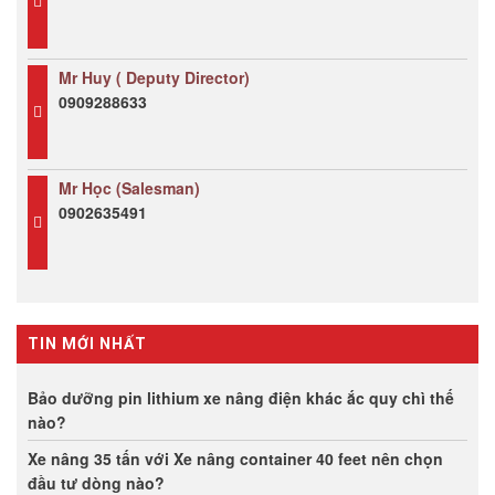
Mr Huy ( Deputy Director)
0909288633
Mr Học (Salesman)
0902635491
TIN MỚI NHẤT
Bảo dưỡng pin lithium xe nâng điện khác ắc quy chì thế
nào?
Xe nâng 35 tấn với Xe nâng container 40 feet nên chọn
đầu tư dòng nào?