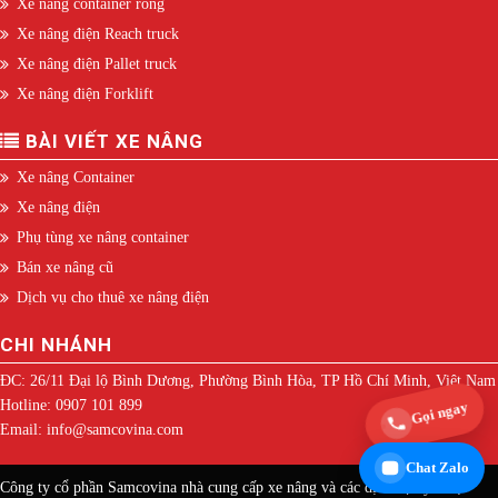
Xe nâng container rỗng
Xe nâng điện Reach truck
Xe nâng điện Pallet truck
Xe nâng điện Forklift
BÀI VIẾT XE NÂNG
Xe nâng Container
Xe nâng điện
Phụ tùng xe nâng container
Bán xe nâng cũ
Dịch vụ cho thuê xe nâng điện
CHI NHÁNH
ĐC: 26/11 Đại lộ Bình Dương, Phường Bình Hòa, TP Hồ Chí Minh, Việt Nam
Hotline: 0907 101 899
Gọi ngay
Email: info@samcovina.com
Chat Zalo
Công ty cổ phần Samcovina nhà cung cấp xe nâng và các dịch vụ kỹ thuật