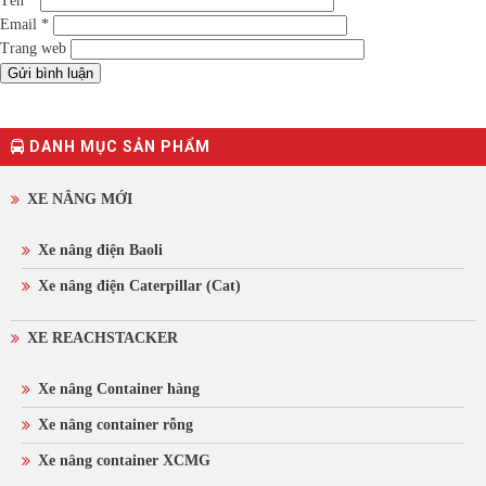
Tên
*
Email
*
Trang web
DANH MỤC SẢN PHẨM
XE NÂNG MỚI
Xe nâng điện Baoli
Xe nâng điện Caterpillar (Cat)
XE REACHSTACKER
Xe nâng Container hàng
Xe nâng container rỗng
Xe nâng container XCMG