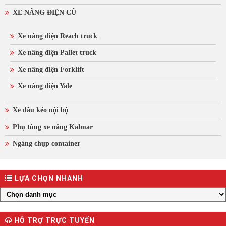
XE NÂNG ĐIỆN CŨ
Xe nâng điện Reach truck
Xe nâng điện Pallet truck
Xe nâng điện Forklift
Xe nâng điện Yale
Xe đầu kéo nội bộ
Phụ tùng xe nâng Kalmar
Ngáng chụp container
LỰA CHỌN NHANH
HỖ TRỢ TRỰC TUYẾN