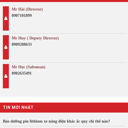
Mr Hải (Director)
0907101899
Mr Huy ( Deputy Director)
0909288633
Mr Học (Salesman)
0902635491
TIN MỚI NHẤT
Bảo dưỡng pin lithium xe nâng điện khác ắc quy chì thế nào?