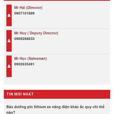
Mr Hải (Director)
0907101899
Mr Huy ( Deputy Director)
0909288633
Mr Học (Salesman)
0902635491
TIN MỚI NHẤT
Bảo dưỡng pin lithium xe nâng điện khác ắc quy chì thế
nào?