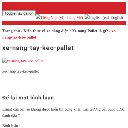
Toggle navigation
Tiếng Việt
English
Trang chủ
/
Kiến thức về xe nâng điện
/
Xe nâng Pallet là gì?
/ xe-
nang-tay-keo-pallet
xe-nang-tay-keo-pallet
xe-nang-tay-keo-pallet
Để lại một bình luận
Email của bạn sẽ không được hiển thị công khai.
Các trường bắt buộc được
đánh dấu
*
Bình luận
*