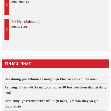
0909288633
Mr Học (Salesman)
0902635491
TIN MỚI NHẤT
Bảo dưỡng pin lithium xe nâng điện khác ắc quy chì thế nào?
Xe nâng 35 tấn với Xe nâng container 40 feet nên chọn đầu tư dòng
nào?
Bơm thủy lực reachstacker dấu hiệu hỏng, khi nào thay và giá
tham khảo