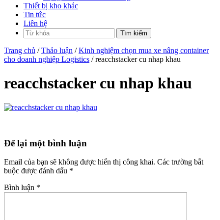
Thiết bị kho khác
Tin tức
Liên hệ
Trang chủ
/
Thảo luận
/
Kinh nghiệm chọn mua xe nâng container
cho doanh nghiệp Logistics
/ reacchstacker cu nhap khau
reacchstacker cu nhap khau
Để lại một bình luận
Email của bạn sẽ không được hiển thị công khai.
Các trường bắt
buộc được đánh dấu
*
Bình luận
*