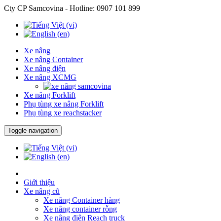
Cty CP Samcovina - Hotline:
0907 101 899
Xe nâng
Xe nâng Container
Xe nâng điện
Xe nâng XCMG
Xe nâng Forklift
Phụ tùng xe nâng Forklift
Phụ tùng xe reachstacker
Toggle navigation
Giới thiệu
Xe nâng cũ
Xe nâng Container hàng
Xe nâng container rỗng
Xe nâng điện Reach truck