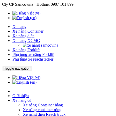
Cty CP Samcovina - Hotline:
0907 101 899
Xe nâng
Xe nâng Container
Xe nâng điện
Xe nâng XCMG
Xe nâng Forklift
Phụ tùng xe nâng Forklift
Phụ tùng xe reachstacker
Toggle navigation
Giới thiệu
Xe nâng cũ
Xe nâng Container hàng
Xe nâng container rỗng
Xe nâng điện Reach truck