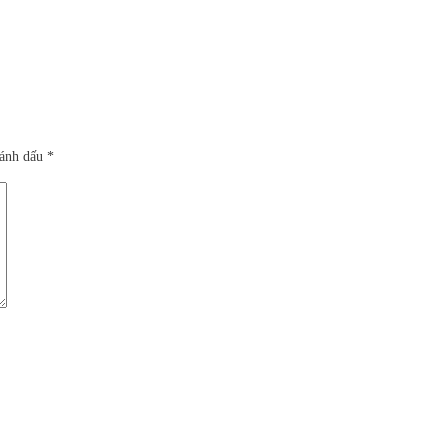
đánh dấu
*