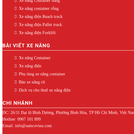
Xe nâng Container hàng
Xe nâng container rỗng
Xe nâng điện Reach truck
Xe nâng điện Pallet truck
Xe nâng điện Forklift
BÀI VIẾT XE NÂNG
Xe nâng Container
Xe nâng điện
Phụ tùng xe nâng container
Bán xe nâng cũ
Dịch vụ cho thuê xe nâng điện
CHI NHÁNH
ĐC: 26/11 Đại lộ Bình Dương, Phường Bình Hòa, TP Hồ Chí Minh, Việt Na
Hotline: 0907 101 899
Email: info@samcovina.com