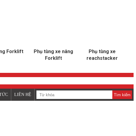
ng Forklift
Phụ tùng xe nâng
Phụ tùng xe
Forklift
reachstacker
 TỨC
LIÊN HỆ