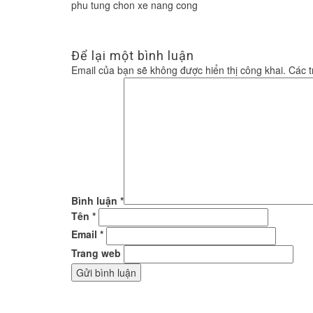
phu tung chon xe nang cong
Để lại một bình luận
Email của bạn sẽ không được hiển thị công khai.
Các 
Bình luận
*
Tên
*
Email
*
Trang web