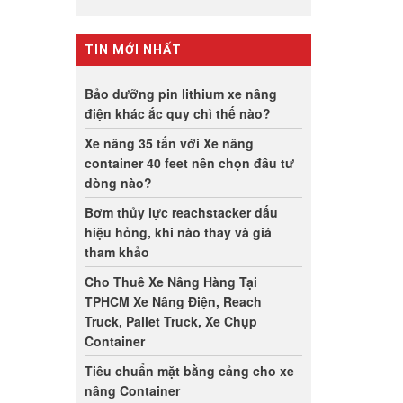
TIN MỚI NHẤT
Bảo dưỡng pin lithium xe nâng
điện khác ắc quy chì thế nào?
Xe nâng 35 tấn với Xe nâng
container 40 feet nên chọn đầu tư
dòng nào?
Bơm thủy lực reachstacker dấu
hiệu hỏng, khi nào thay và giá
tham khảo
Cho Thuê Xe Nâng Hàng Tại
TPHCM Xe Nâng Điện, Reach
Truck, Pallet Truck, Xe Chụp
Container
Tiêu chuẩn mặt bằng cảng cho xe
nâng Container