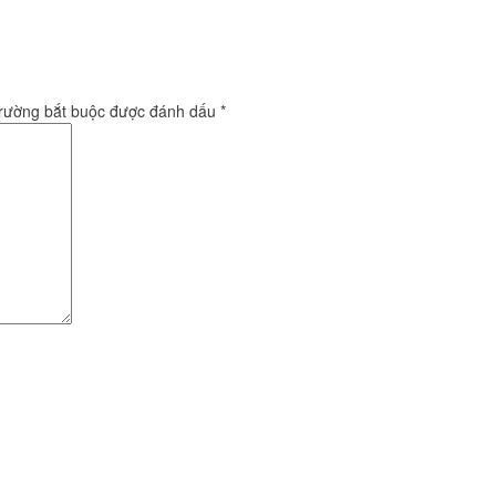
trường bắt buộc được đánh dấu
*