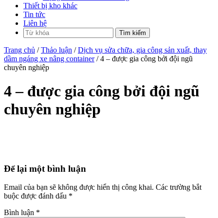
Thiết bị kho khác
Tin tức
Liên hệ
Trang chủ
/
Thảo luận
/
Dịch vụ sửa chữa, gia công sản xuất, thay
dầm ngáng xe nâng container
/ 4 – được gia công bởi đội ngũ
chuyên nghiệp
4 – được gia công bởi đội ngũ
chuyên nghiệp
Để lại một bình luận
Email của bạn sẽ không được hiển thị công khai.
Các trường bắt
buộc được đánh dấu
*
Bình luận
*