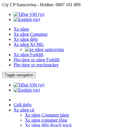
Cty CP Samcovina - Hotline:
0907 101 899
Xe nâng
Xe nâng Container
Xe nâng điện
Xe nâng XCMG
Xe nâng Forklift
Phụ tùng xe nâng Forklift
Phụ tùng xe reachstacker
Toggle navigation
Giới thiệu
Xe nâng cũ
Xe nâng Container hàng
Xe nâng container rỗng
Xe nâng điện Reach truck