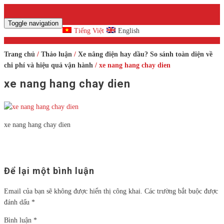
Toggle navigation
Tiếng Việt
English
Trang chủ
/
Thảo luận
/
Xe nâng điện hay dầu? So sánh toàn diện về
chi phí và hiệu quả vận hành
/ xe nang hang chay dien
xe nang hang chay dien
xe nang hang chay dien
Để lại một bình luận
Email của bạn sẽ không được hiển thị công khai.
Các trường bắt buộc được
đánh dấu
*
Bình luận
*