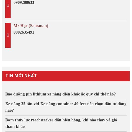
0909288633
Mr Học (Salesman)
0902635491
TIN MỚI NHẤT
Bảo dưỡng pin lithium xe nâng điện khác ắc quy chì thế nào?
Xe nâng 35 tấn với Xe nâng container 40 feet nên chọn đầu tư dòng
nào?
Bơm thủy lực reachstacker dấu hiệu hỏng, khi nào thay và giá
tham khảo