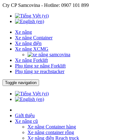
Cty CP Samcovina - Hotline:
0907 101 899
Xe nâng
Xe nâng Container
Xe nâng điện
Xe nâng XCMG
Xe nâng Forklift
Phụ tùng xe nâng Forklift
Phụ tùng xe reachstacker
Toggle navigation
Giới thiệu
Xe nâng cũ
Xe nâng Container hàng
Xe nâng container rỗng
Xe nâng điện Reach truck