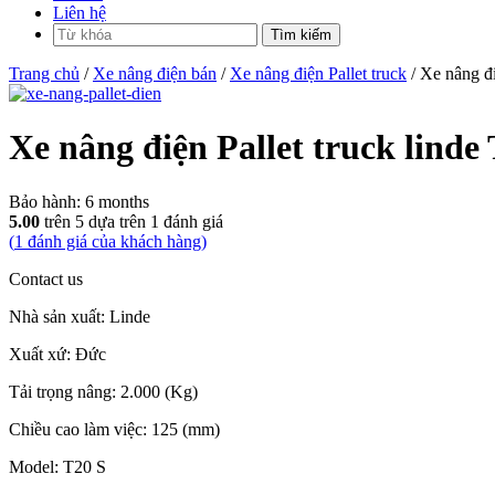
Liên hệ
Trang chủ
/
Xe nâng điện bán
/
Xe nâng điện Pallet truck
/ Xe nâng đi
Xe nâng điện Pallet truck linde 
Bảo hành:
6 months
5.00
trên 5 dựa trên
1
đánh giá
(
1
đánh giá của khách hàng)
Contact us
Nhà sản xuất: Linde
Xuất xứ: Đức
Tải trọng nâng: 2.000 (Kg)
Chiều cao làm việc: 125 (mm)
Model: T20 S