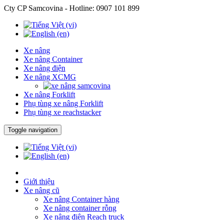
Cty CP Samcovina - Hotline:
0907 101 899
Xe nâng
Xe nâng Container
Xe nâng điện
Xe nâng XCMG
Xe nâng Forklift
Phụ tùng xe nâng Forklift
Phụ tùng xe reachstacker
Toggle navigation
Giới thiệu
Xe nâng cũ
Xe nâng Container hàng
Xe nâng container rỗng
Xe nâng điện Reach truck