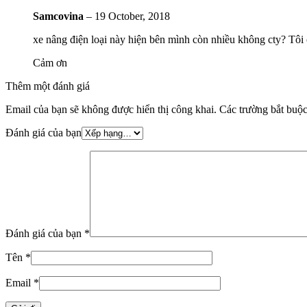
Samcovina
–
19 October, 2018
xe nâng điện loại này hiện bên mình còn nhiều không cty? Tôi
Cảm ơn
Thêm một đánh giá
Email của bạn sẽ không được hiển thị công khai.
Các trường bắt buộ
Đánh giá của bạn
Đánh giá của bạn
*
Tên
*
Email
*