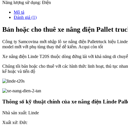
Năng lượng sử dụng: Điện
Mô tả
Đánh giá (1)
Bán hoặc cho thuê xe nâng điện Pallet tru
Công ty Samcovina mới nhập lô xe nâng điện Palletrtuck hiệu Linde
model mới với phụ tùng thay thế dễ kiếm. Acqui còn tốt
Xe nâng điện Linde T20S thuộc dòng đứng lái với khả năng di chuyển
Chúng tôi bán hoặc cho thuê với các hình thức linh hoạt, thủ tục nha
kế hoặc và tiến độ
Thông số kỹ thuật chính của xe nâng điện Linde Pall
Nhà sản xuất: Linde
Xuất xứ: Đức