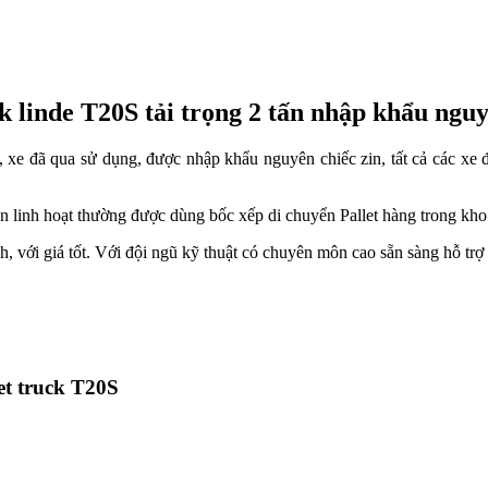
ck linde T20S tải trọng 2 tấn nhập khẩu ngu
, xe đã qua sử dụng, được nhập khẩu nguyên chiếc zin, tất cả các xe
 linh hoạt thường được dùng bốc xếp di chuyển Pallet hàng trong kho 
nh, với giá tốt. Với đội ngũ kỹ thuật có chuyên môn cao sẵn sàng hỗ tr
et truck T20S