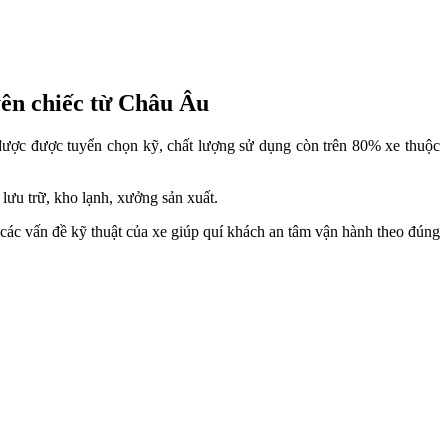
yên chiếc từ Châu Âu
 được được tuyển chọn kỹ, chất lượng sử dụng còn trên 80% xe thuộc
lưu trữ, kho lạnh, xưởng sản xuất.
ợ các vấn đề kỹ thuật của xe giúp quí khách an tâm vận hành theo đúng