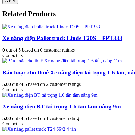
Related Products
Xe nâng điện Pallet truck Linde T20S – PPT333
0
out of
5
based on
0
customer ratings
Contact us
Bán hoặc cho thuê Xe nâng điện tải trọng 1.6 tấn, n
5.00
out of
5
based on
2
customer ratings
Contact us
Xe nâng điện BT tải trọng 1.6 tấn tầm nâng 9m
5.00
out of
5
based on
1
customer rating
Contact us