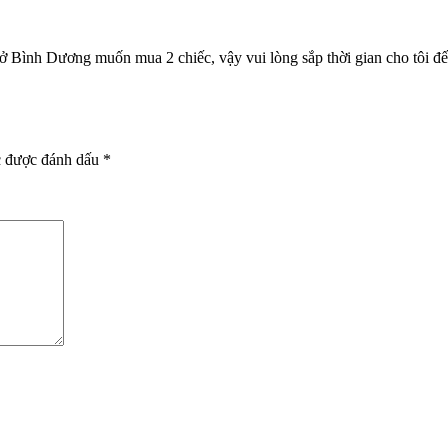
 ở Bình Dương muốn mua 2 chiếc, vậy vui lòng sắp thời gian cho tôi 
c được đánh dấu
*