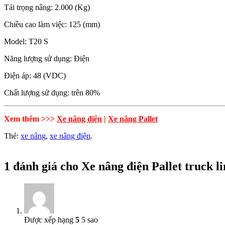
Tải trọng nâng: 2.000 (Kg)
Chiều cao làm việc: 125 (mm)
Model: T20 S
Năng lượng sử dụng: Điện
Điện áp: 48 (VDC)
Chất lượng sử dụng: trên 80%
Xem thêm >>>
Xe nâng điện
|
Xe nâng Pallet
Thẻ:
xe nâng
,
xe nâng điện
.
1 đánh giá cho
Xe nâng điện Pallet truck li
Được xếp hạng
5
5 sao