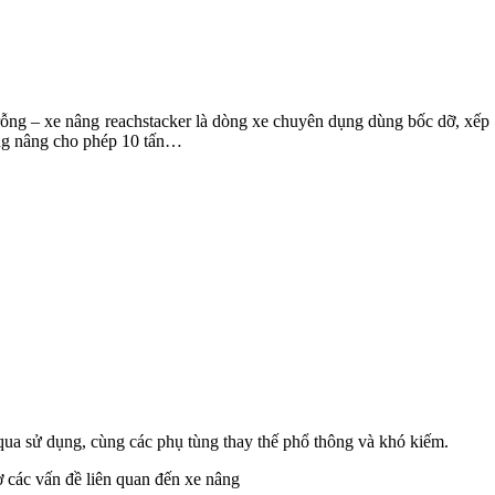
g – xe nâng reachstacker là dòng xe chuyên dụng dùng bốc dỡ, xếp con
trong nâng cho phép 10 tấn…
ua sử dụng, cùng các phụ tùng thay thế phổ thông và khó kiếm.
ợ các vấn đề liên quan đến xe nâng