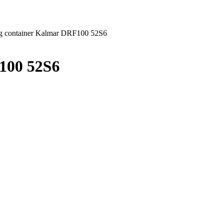
g container Kalmar DRF100 52S6
100 52S6