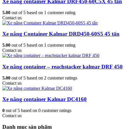
Xe nâng container Kalmar DRF450-60C5X 45 tấn
5.00
out of
5
based on
1
customer rating
Contact us
Xe nâng Container Kalmar DRD450-60S5 45 tấn
5.00
out of
5
based on
1
customer rating
Contact us
Xe nâng container – reachstacker kalmar DRF 450
5.00
out of
5
based on
2
customer ratings
Contact us
Xe nâng container Kalmar DC4160
0
out of
5
based on
0
customer ratings
Contact us
Danh mục sản phẩm