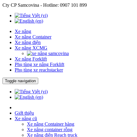
Cty CP Samcovina - Hotline:
0907 101 899
Xe nâng
Xe nâng Container
Xe nâng điện
Xe nâng XCMG
Xe nâng Forklift
Phụ tùng xe nâng Forklift
Phụ tùng xe reachstacker
Toggle navigation
Giới thiệu
Xe nâng cũ
Xe nâng Container hàng
Xe nâng container rỗng
Xe nâng điện Reach truck