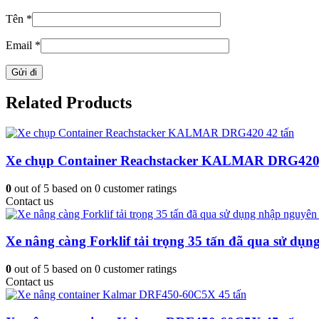
Tên
*
Email
*
Related Products
Xe chụp Container Reachstacker KALMAR DRG420 
0
out of
5
based on
0
customer ratings
Contact us
Xe nâng càng Forklif tải trọng 35 tấn đã qua sử dụn
0
out of
5
based on
0
customer ratings
Contact us