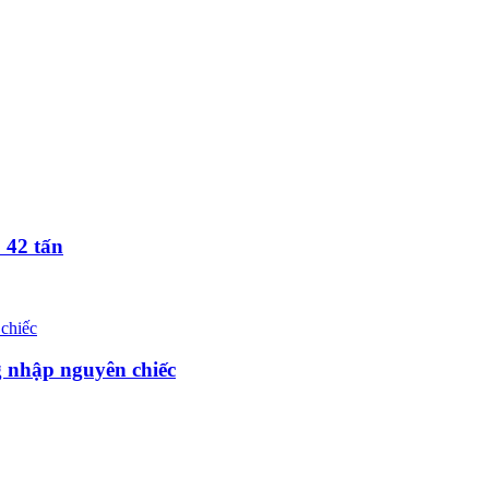
42 tấn
g nhập nguyên chiếc