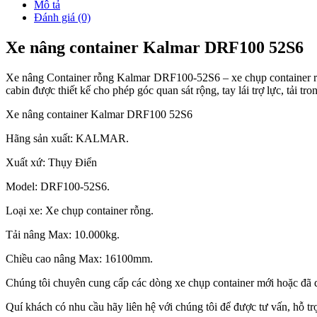
Mô tả
Đánh giá (0)
Xe nâng container Kalmar DRF100 52S6
Xe nâng Container rỗng Kalmar DRF100-52S6 – xe chụp container rỗn
cabin được thiết kế cho phép góc quan sát rộng, tay lái trợ lực, tải 
Xe nâng container Kalmar DRF100 52S6
Hãng sản xuất: KALMAR.
Xuất xứ: Thụy Điển
Model: DRF100-52S6.
Loại xe: Xe chụp container rỗng.
Tải nâng Max: 10.000kg.
Chiều cao nâng Max: 16100mm.
Chúng tôi chuyên cung cấp các dòng xe chụp container mới hoặc đã q
Quí khách có nhu cầu hãy liên hệ với chúng tôi để được tư vấn, hỗ tr