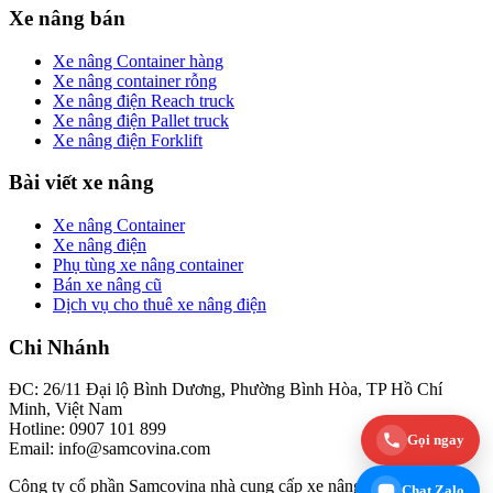
Xe nâng bán
Xe nâng Container hàng
Xe nâng container rỗng
Xe nâng điện Reach truck
Xe nâng điện Pallet truck
Xe nâng điện Forklift
Bài viết xe nâng
Xe nâng Container
Xe nâng điện
Phụ tùng xe nâng container
Bán xe nâng cũ
Dịch vụ cho thuê xe nâng điện
Chi Nhánh
ĐC: 26/11 Đại lộ Bình Dương, Phường Bình Hòa, TP Hồ Chí
Minh, Việt Nam
Hotline: 0907 101 899
Gọi ngay
Email: info@samcovina.com
Công ty cổ phần Samcovina nhà cung cấp xe nâng và các dịch vụ
Chat Zalo