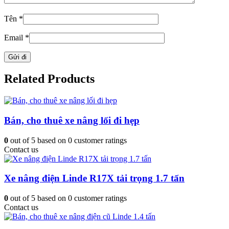
Tên
*
Email
*
Related Products
Bán, cho thuê xe nâng lối đi hẹp
0
out of
5
based on
0
customer ratings
Contact us
Xe nâng điện Linde R17X tải trọng 1.7 tấn
0
out of
5
based on
0
customer ratings
Contact us