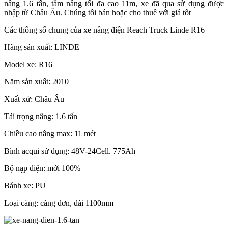
nâng 1.6 tấn, tầm nâng tối đa cao 11m, xe đã qua sử dụng được
nhập từ Châu Âu. Chúng tôi bán hoặc cho thuê với giá tốt
Các thông số chung của xe nâng điện Reach Truck Linde R16
Hãng sản xuất: LINDE
Model xe: R16
Năm sản xuất: 2010
Xuất xứ: Châu Âu
Tải trọng nâng: 1.6 tấn
Chiều cao nâng max: 11 mét
Bình acqui sử dụng: 48V-24Cell. 775Ah
Bộ nạp điện: mới 100%
Bánh xe: PU
Loại càng: càng đơn, dài 1100mm