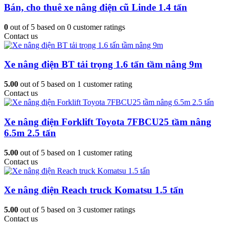
Bán, cho thuê xe nâng điện cũ Linde 1.4 tấn
0
out of
5
based on
0
customer ratings
Contact us
Xe nâng điện BT tải trọng 1.6 tấn tầm nâng 9m
5.00
out of
5
based on
1
customer rating
Contact us
Xe nâng điện Forklift Toyota 7FBCU25 tầm nâng
6.5m 2.5 tấn
5.00
out of
5
based on
1
customer rating
Contact us
Xe nâng điện Reach truck Komatsu 1.5 tấn
5.00
out of
5
based on
3
customer ratings
Contact us