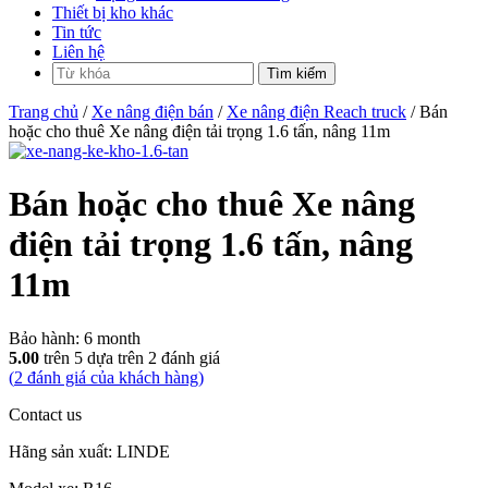
Thiết bị kho khác
Tin tức
Liên hệ
Trang chủ
/
Xe nâng điện bán
/
Xe nâng điện Reach truck
/ Bán
hoặc cho thuê Xe nâng điện tải trọng 1.6 tấn, nâng 11m
Bán hoặc cho thuê Xe nâng
điện tải trọng 1.6 tấn, nâng
11m
Bảo hành:
6 month
5.00
trên 5 dựa trên
2
đánh giá
(
2
đánh giá của khách hàng)
Contact us
Hãng sản xuất: LINDE