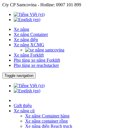
Cty CP Samcovina - Hotline:
0907 101 899
Xe nâng
Xe nâng Container
Xe nâng điện
Xe nâng XCMG
Xe nâng Forklift
Phụ tùng xe nâng Forklift
Phụ tùng xe reachstacker
Toggle navigation
Giới thiệu
Xe nâng cũ
Xe nâng Container hàng
Xe nâng container rỗng
Xe nâng điện Reach truck