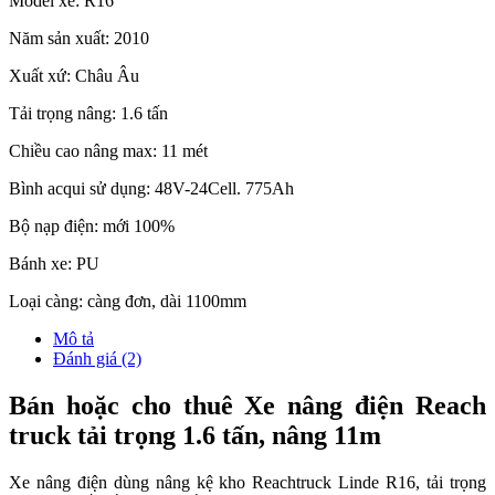
Model xe: R16
Năm sản xuất: 2010
Xuất xứ: Châu Âu
Tải trọng nâng: 1.6 tấn
Chiều cao nâng max: 11 mét
Bình acqui sử dụng: 48V-24Cell. 775Ah
Bộ nạp điện: mới 100%
Bánh xe: PU
Loại càng: càng đơn, dài 1100mm
Mô tả
Đánh giá (2)
Bán hoặc cho thuê Xe nâng điện Reach
truck tải trọng 1.6 tấn, nâng 11m
Xe nâng điện dùng nâng kệ kho Reachtruck Linde R16, tải trọng