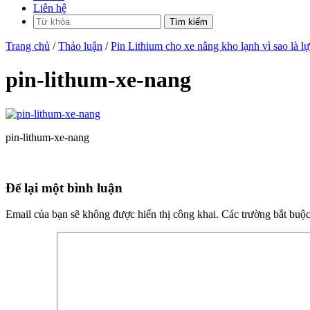
Liên hệ
Trang chủ
/
Thảo luận
/
Pin Lithium cho xe nâng kho lạnh vì sao là l
pin-lithum-xe-nang
pin-lithum-xe-nang
Để lại một bình luận
Email của bạn sẽ không được hiển thị công khai.
Các trường bắt buộ