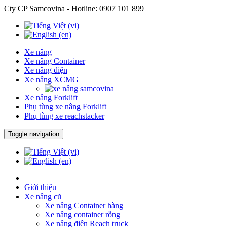
Cty CP Samcovina - Hotline:
0907 101 899
Xe nâng
Xe nâng Container
Xe nâng điện
Xe nâng XCMG
Xe nâng Forklift
Phụ tùng xe nâng Forklift
Phụ tùng xe reachstacker
Toggle navigation
Giới thiệu
Xe nâng cũ
Xe nâng Container hàng
Xe nâng container rỗng
Xe nâng điện Reach truck