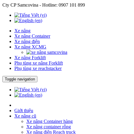
Cty CP Samcovina - Hotline:
0907 101 899
Xe nâng
Xe nâng Container
Xe nâng điện
Xe nâng XCMG
Xe nâng Forklift
Phụ tùng xe nâng Forklift
Phụ tùng xe reachstacker
Toggle navigation
Giới thiệu
Xe nâng cũ
Xe nâng Container hàng
Xe nâng container rỗng
Xe nâng điện Reach truck