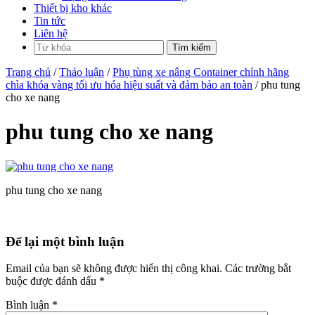
Thiết bị kho khác
Tin tức
Liên hệ
Trang chủ
/
Thảo luận
/
Phụ tùng xe nâng Container chính hãng
chìa khóa vàng tối ưu hóa hiệu suất và đảm bảo an toàn
/ phu tung
cho xe nang
phu tung cho xe nang
phu tung cho xe nang
Để lại một bình luận
Email của bạn sẽ không được hiển thị công khai.
Các trường bắt
buộc được đánh dấu
*
Bình luận
*