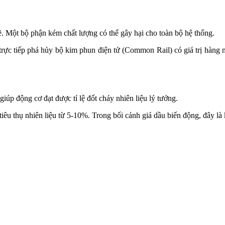
hẽ. Một bộ phận kém chất lượng có thể gây hại cho toàn bộ hệ thống.
t, trực tiếp phá hủy bộ kim phun điện tử (Common Rail) có giá trị hàng
giúp động cơ đạt được tỉ lệ đốt cháy nhiên liệu lý tưởng.
tiêu thụ nhiên liệu từ 5-10%. Trong bối cảnh giá dầu biến động, đây là