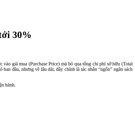
 tới 30%
ức vào giá mua (Purchase Price) mà bỏ qua tổng chi phí sở hữu (Total
 ban đầu, nhưng về lâu dài, đây chính là tác nhân “ngốn” ngân sách
vận hành.