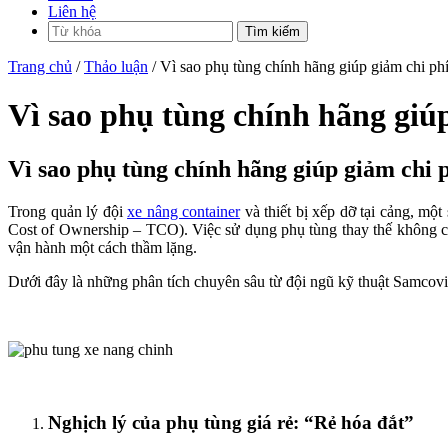
Liên hệ
Trang chủ
/
Thảo luận
/ Vì sao phụ tùng chính hãng giúp giảm chi ph
Vì sao phụ tùng chính hãng giú
Vì sao phụ tùng chính hãng giúp giảm chi 
Trong quản lý đội
xe nâng container
và thiết bị xếp dỡ tại cảng, mộ
Cost of Ownership – TCO). Việc sử dụng phụ tùng thay thế không ch
vận hành một cách thầm lặng.
Dưới đây là những phân tích chuyên sâu từ đội ngũ kỹ thuật Samcovina
Nghịch lý của phụ tùng giá rẻ: “Rẻ hóa đắt”