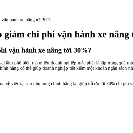
í vận hành xe nâng tới 30%
p giảm chi phí vận hành xe nâng
phí vận hành xe nâng tới 30%?
t sai lầm phổ biến mà nhiều doanh nghiệp mắc phải là tập trung quá m
ính hãng có thể giúp doanh nghiệp tiết kiệm một khoản ngân sách nhỏ
 về việc tại sao phụ tùng chính hãng lại giúp tối ưu tới 30% chi phí 