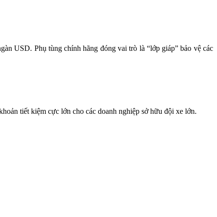
 ngàn USD. Phụ tùng chính hãng đóng vai trò là “lớp giáp” bảo vệ các
 khoản tiết kiệm cực lớn cho các doanh nghiệp sở hữu đội xe lớn.