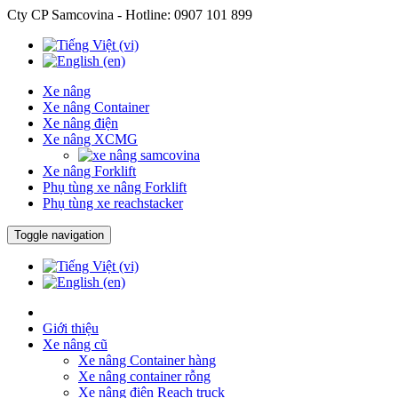
Cty CP Samcovina - Hotline:
0907 101 899
Xe nâng
Xe nâng Container
Xe nâng điện
Xe nâng XCMG
Xe nâng Forklift
Phụ tùng xe nâng Forklift
Phụ tùng xe reachstacker
Toggle navigation
Giới thiệu
Xe nâng cũ
Xe nâng Container hàng
Xe nâng container rỗng
Xe nâng điện Reach truck