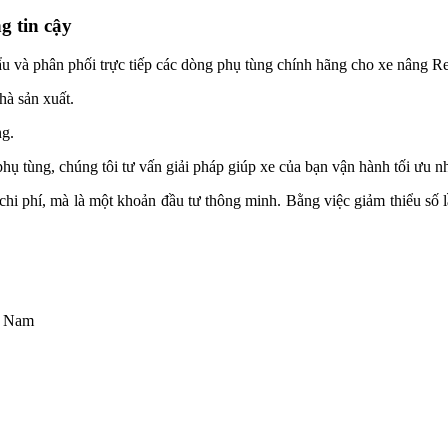
g tin cậy
u và phân phối trực tiếp các dòng phụ tùng chính hãng cho xe nâng R
hà sản xuất.
ng.
hụ tùng, chúng tôi tư vấn giải pháp giúp xe của bạn vận hành tối ưu nh
hi phí, mà là một khoản đầu tư thông minh. Bằng việc giảm thiểu số l
t Nam