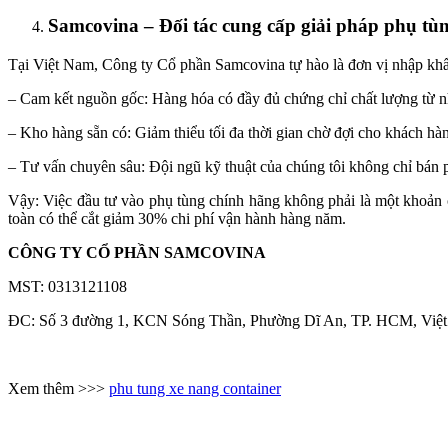
Samcovina – Đối tác cung cấp giải pháp phụ tùn
Tại Việt Nam, Công ty Cổ phần Samcovina tự hào là đơn vị nhập khẩ
– Cam kết nguồn gốc: Hàng hóa có đầy đủ chứng chỉ chất lượng từ n
– Kho hàng sẵn có: Giảm thiểu tối đa thời gian chờ đợi cho khách hà
– Tư vấn chuyên sâu: Đội ngũ kỹ thuật của chúng tôi không chỉ bán p
Vậy: Việc đầu tư vào phụ tùng chính hãng không phải là một khoản c
toàn có thể cắt giảm 30% chi phí vận hành hàng năm.
CÔNG TY CỔ PHẦN SAMCOVINA
MST: 0313121108
ĐC: Số 3 đường 1, KCN Sóng Thần, Phường Dĩ An, TP. HCM, Việ
Xem thêm >>>
phu tung xe nang container