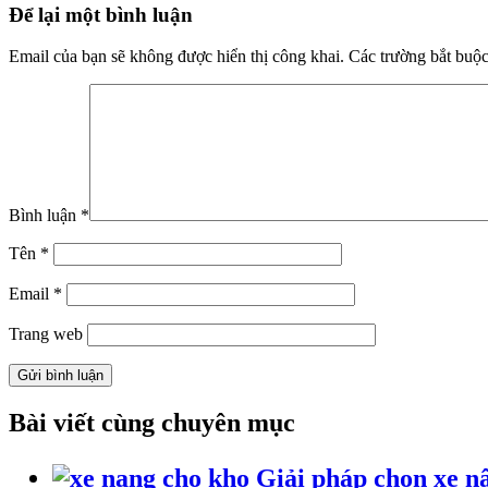
Để lại một bình luận
Email của bạn sẽ không được hiển thị công khai.
Các trường bắt buộ
Bình luận
*
Tên
*
Email
*
Trang web
Bài viết cùng chuyên mục
Giải pháp chọn xe n