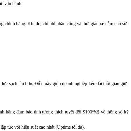
tế vận hành:
ng chính hãng. Khi đó, chi phí nhân công và thời gian xe nằm chờ sửa
 lực sạch lâu hơn. Điều này giúp doanh nghiệp kéo dài thời gian giữa
ính hãng đảm bảo tính tương thích tuyệt đối $100\%$ về thông số kỹ
lập tức với hiệu suất cao nhất (Uptime tối đa).