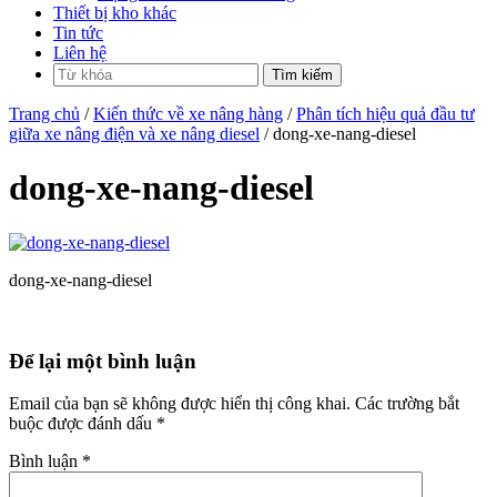
Thiết bị kho khác
Tin tức
Liên hệ
Trang chủ
/
Kiến thức về xe nâng hàng
/
Phân tích hiệu quả đầu tư
giữa xe nâng điện và xe nâng diesel
/ dong-xe-nang-diesel
dong-xe-nang-diesel
dong-xe-nang-diesel
Để lại một bình luận
Email của bạn sẽ không được hiển thị công khai.
Các trường bắt
buộc được đánh dấu
*
Bình luận
*