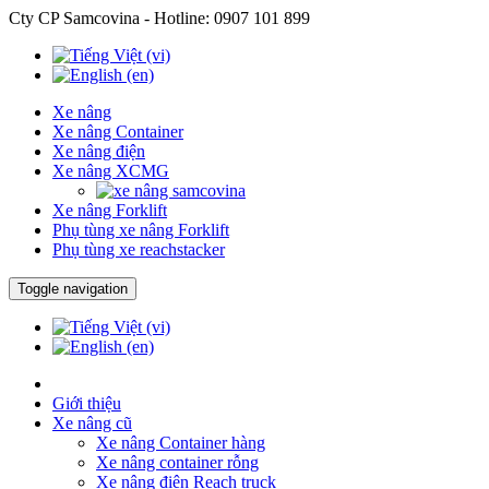
Cty CP Samcovina - Hotline:
0907 101 899
Xe nâng
Xe nâng Container
Xe nâng điện
Xe nâng XCMG
Xe nâng Forklift
Phụ tùng xe nâng Forklift
Phụ tùng xe reachstacker
Toggle navigation
Giới thiệu
Xe nâng cũ
Xe nâng Container hàng
Xe nâng container rỗng
Xe nâng điện Reach truck