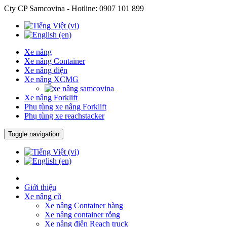
Cty CP Samcovina - Hotline:
0907 101 899
Xe nâng
Xe nâng Container
Xe nâng điện
Xe nâng XCMG
Xe nâng Forklift
Phụ tùng xe nâng Forklift
Phụ tùng xe reachstacker
Toggle navigation
Giới thiệu
Xe nâng cũ
Xe nâng Container hàng
Xe nâng container rỗng
Xe nâng điện Reach truck