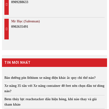
0909288633
Mr Học (Salesman)
0902635491
TIN MỚI NHẤT
Bảo dưỡng pin lithium xe nâng điện khác ắc quy chì thế nào?
Xe nâng 35 tấn với Xe nâng container 40 feet nên chọn đầu tư dòng
nào?
Bơm thủy lực reachstacker dấu hiệu hỏng, khi nào thay và giá
tham khảo