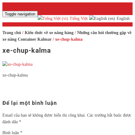
Toggle navigation
Tiếng Việt
English
Trang chủ
/
Kiến thức về xe nâng hàng
/
Những câu hỏi thường gặp về
xe nâng Container Kalmar
/ xe-chup-kalma
xe-chup-kalma
xe-chup-kalma
Để lại một bình luận
Email của bạn sẽ không được hiển thị công khai.
Các trường bắt buộc được
đánh dấu
*
Bình luận
*