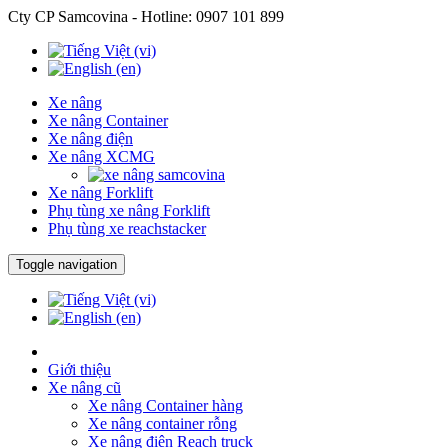
Cty CP Samcovina - Hotline:
0907 101 899
Xe nâng
Xe nâng Container
Xe nâng điện
Xe nâng XCMG
Xe nâng Forklift
Phụ tùng xe nâng Forklift
Phụ tùng xe reachstacker
Toggle navigation
Giới thiệu
Xe nâng cũ
Xe nâng Container hàng
Xe nâng container rỗng
Xe nâng điện Reach truck