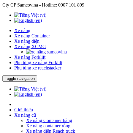
Cty CP Samcovina - Hotline:
0907 101 899
Xe nâng
Xe nâng Container
Xe nâng điện
Xe nâng XCMG
Xe nâng Forklift
Phụ tùng xe nâng Forklift
Phụ tùng xe reachstacker
Toggle navigation
Giới thiệu
Xe nâng cũ
Xe nâng Container hàng
Xe nâng container rỗng
Xe nâng điện Reach truck