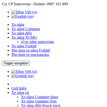
Cty CP Samcovina - Hotline:
0907 101 899
Xe nâng
Xe nâng Container
Xe nâng điện
Xe nâng XCMG
Xe nâng Forklift
Phụ tùng xe nâng Forklift
Phụ tùng xe reachstacker
Toggle navigation
Giới thiệu
Xe nâng cũ
Xe nâng Container hàng
Xe nâng container rỗng
Xe nâng điện Reach truck