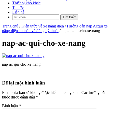
Thiết bị kho khác
Tin tức
Liên hệ
Trang chủ
/
Kiến thức về xe nâng điện
/
Hướng dẫn nạp Acqui xe
nâng điện an toàn và đúng kỹ thuật
/ nap-ac-qui-cho-xe-nang
nap-ac-qui-cho-xe-nang
nap-ac-qui-cho-xe-nang
Để lại một bình luận
Email của bạn sẽ không được hiển thị công khai.
Các trường bắt
buộc được đánh dấu
*
Bình luận
*