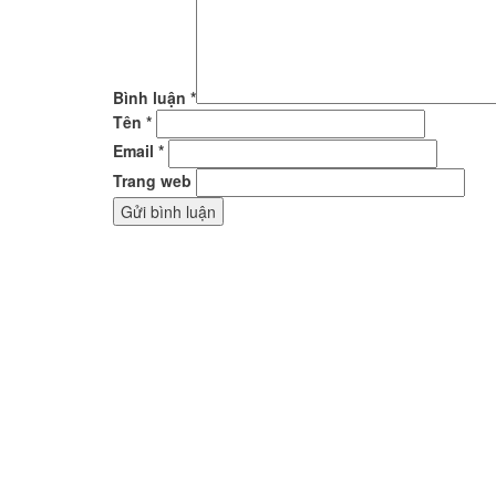
Bình luận
*
Tên
*
Email
*
Trang web