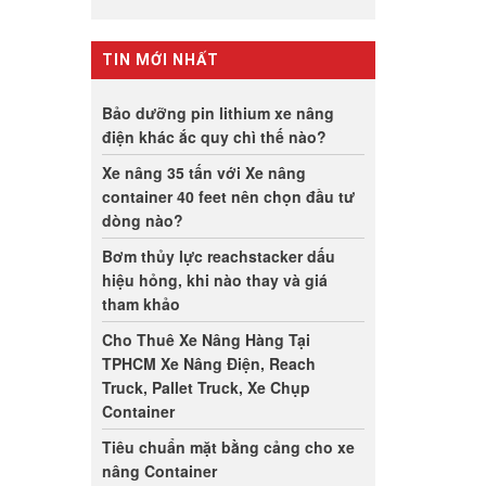
TIN MỚI NHẤT
Bảo dưỡng pin lithium xe nâng
điện khác ắc quy chì thế nào?
Xe nâng 35 tấn với Xe nâng
container 40 feet nên chọn đầu tư
dòng nào?
Bơm thủy lực reachstacker dấu
hiệu hỏng, khi nào thay và giá
tham khảo
Cho Thuê Xe Nâng Hàng Tại
TPHCM Xe Nâng Điện, Reach
Truck, Pallet Truck, Xe Chụp
Container
Tiêu chuẩn mặt bằng cảng cho xe
nâng Container