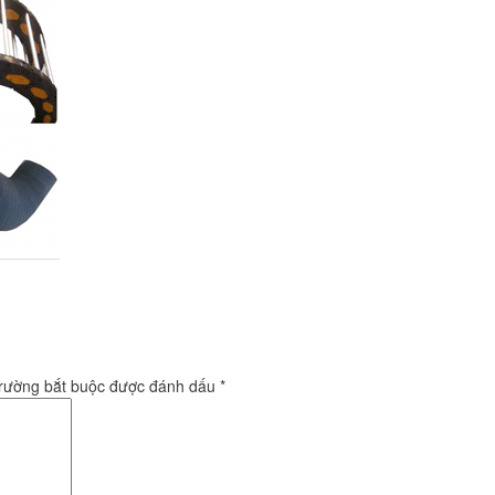
trường bắt buộc được đánh dấu
*