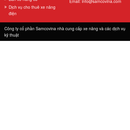
Email: info@samcovina.com
Dịch vụ cho thuê xe nâng
điện
Công ty cổ phần Samcovina nhà cung cấp xe nâng và các dịch vụ
kỹ thuật