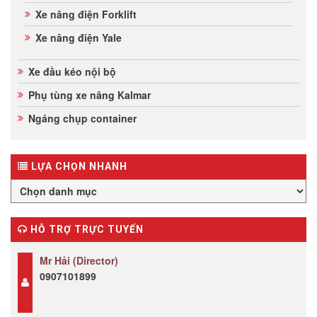
Xe nâng điện Forklift
Xe nâng điện Yale
Xe đầu kéo nội bộ
Phụ tùng xe nâng Kalmar
Ngáng chụp container
LỰA CHỌN NHANH
HỖ TRỢ TRỰC TUYẾN
Mr Hải (Director)
0907101899