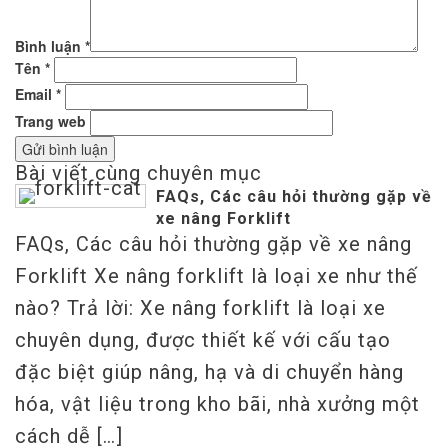
Bình luận
*
Tên
*
Email
*
Trang web
Bài viết cùng chuyên mục
FAQs, Các câu hỏi thường gặp về
xe nâng Forklift
FAQs, Các câu hỏi thường gặp về xe nâng
Forklift Xe nâng forklift là loại xe như thế
nào? Trả lời: Xe nâng forklift là loại xe
chuyên dụng, được thiết kế với cấu tạo
đặc biệt giúp nâng, hạ và di chuyển hàng
hóa, vật liệu trong kho bãi, nhà xưởng một
cách dễ […]