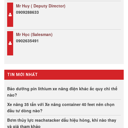
Mr Huy ( Deputy Director)
0909288633
Mr Học (Salesman)
0902635491
TIN MỚI NHẤT
Bảo dưỡng pin lithium xe nâng điện khác ắc quy chì thế
nào?
Xe nâng 35 tấn với Xe nâng container 40 feet nên chọn
đầu tư dòng nào?
Bơm thủy lực reachstacker dấu hiệu hỏng, khi nào thay
và giá tham khảo