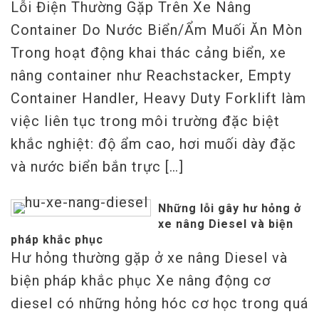
Lỗi Điện Thường Gặp Trên Xe Nâng
Container Do Nước Biển/Ẩm Muối Ăn Mòn
Trong hoạt động khai thác cảng biển, xe
nâng container như Reachstacker, Empty
Container Handler, Heavy Duty Forklift làm
việc liên tục trong môi trường đặc biệt
khắc nghiệt: độ ẩm cao, hơi muối dày đặc
và nước biển bắn trực […]
Những lỗi gây hư hỏng ở
xe nâng Diesel và biện
pháp khắc phục
Hư hỏng thường gặp ở xe nâng Diesel và
biện pháp khắc phục Xe nâng động cơ
diesel có những hỏng hóc cơ học trong quá