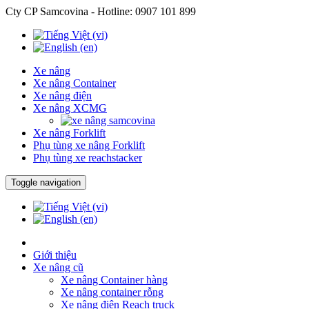
Cty CP Samcovina - Hotline:
0907 101 899
Xe nâng
Xe nâng Container
Xe nâng điện
Xe nâng XCMG
Xe nâng Forklift
Phụ tùng xe nâng Forklift
Phụ tùng xe reachstacker
Toggle navigation
Giới thiệu
Xe nâng cũ
Xe nâng Container hàng
Xe nâng container rỗng
Xe nâng điện Reach truck