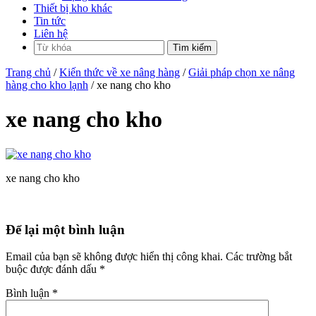
Thiết bị kho khác
Tin tức
Liên hệ
Trang chủ
/
Kiến thức về xe nâng hàng
/
Giải pháp chọn xe nâng
hàng cho kho lạnh
/ xe nang cho kho
xe nang cho kho
xe nang cho kho
Để lại một bình luận
Email của bạn sẽ không được hiển thị công khai.
Các trường bắt
buộc được đánh dấu
*
Bình luận
*