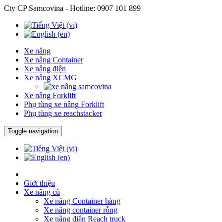
Cty CP Samcovina - Hotline:
0907 101 899
Xe nâng
Xe nâng Container
Xe nâng điện
Xe nâng XCMG
Xe nâng Forklift
Phụ tùng xe nâng Forklift
Phụ tùng xe reachstacker
Toggle navigation
Giới thiệu
Xe nâng cũ
Xe nâng Container hàng
Xe nâng container rỗng
Xe nâng điện Reach truck