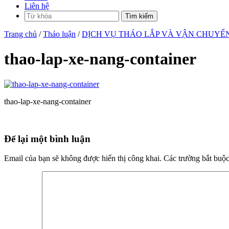
Liên hệ
Trang chủ
/
Thảo luận
/
DỊCH VỤ THÁO LẮP VÀ VẬN CHUYỂ
thao-lap-xe-nang-container
thao-lap-xe-nang-container
Để lại một bình luận
Email của bạn sẽ không được hiển thị công khai.
Các trường bắt buộ