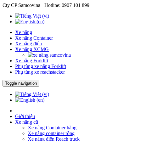
Cty CP Samcovina - Hotline:
0907 101 899
Xe nâng
Xe nâng Container
Xe nâng điện
Xe nâng XCMG
Xe nâng Forklift
Phụ tùng xe nâng Forklift
Phụ tùng xe reachstacker
Toggle navigation
Giới thiệu
Xe nâng cũ
Xe nâng Container hàng
Xe nâng container rỗng
Xe nâng điện Reach truck