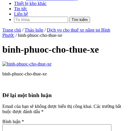
Thiết bị kho khác
Tin tức
Liên hệ
Trang chủ
/
Thảo luận
/
Dịch vụ cho thuê xe nâng tại Bình
Phước
/ binh-phuoc-cho-thue-xe
binh-phuoc-cho-thue-xe
binh-phuoc-cho-thue-xe
Để lại một bình luận
Email của bạn sẽ không được hiển thị công khai.
Các trường bắt
buộc được đánh dấu
*
Bình luận
*