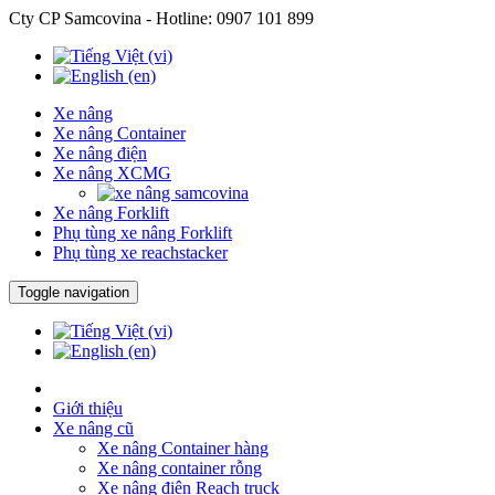
Cty CP Samcovina - Hotline:
0907 101 899
Xe nâng
Xe nâng Container
Xe nâng điện
Xe nâng XCMG
Xe nâng Forklift
Phụ tùng xe nâng Forklift
Phụ tùng xe reachstacker
Toggle navigation
Giới thiệu
Xe nâng cũ
Xe nâng Container hàng
Xe nâng container rỗng
Xe nâng điện Reach truck