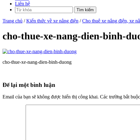
Liên hệ
Trang chủ
/
Kiến thức về xe nâng điện
/
Cho thuê xe nâng điện, xe n
cho-thue-xe-nang-dien-binh-du
cho-thue-xe-nang-dien-binh-duong
Để lại một bình luận
Email của bạn sẽ không được hiển thị công khai.
Các trường bắt buộ