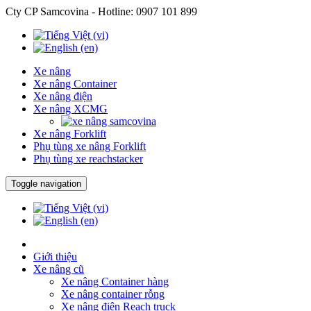
Cty CP Samcovina - Hotline:
0907 101 899
Xe nâng
Xe nâng Container
Xe nâng điện
Xe nâng XCMG
Xe nâng Forklift
Phụ tùng xe nâng Forklift
Phụ tùng xe reachstacker
Toggle navigation
Giới thiệu
Xe nâng cũ
Xe nâng Container hàng
Xe nâng container rỗng
Xe nâng điện Reach truck