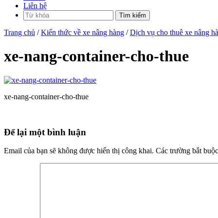
Liên hệ
Trang chủ
/
Kiến thức về xe nâng hàng
/
Dịch vụ cho thuê xe nâng h
xe-nang-container-cho-thue
xe-nang-container-cho-thue
Để lại một bình luận
Email của bạn sẽ không được hiển thị công khai.
Các trường bắt buộ