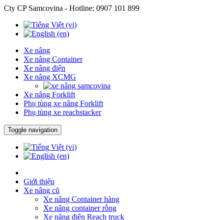
Cty CP Samcovina - Hotline:
0907 101 899
Xe nâng
Xe nâng Container
Xe nâng điện
Xe nâng XCMG
Xe nâng Forklift
Phụ tùng xe nâng Forklift
Phụ tùng xe reachstacker
Toggle navigation
Giới thiệu
Xe nâng cũ
Xe nâng Container hàng
Xe nâng container rỗng
Xe nâng điện Reach truck