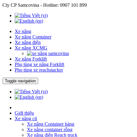
Cty CP Samcovina - Hotline:
0907 101 899
Xe nâng
Xe nâng Container
Xe nâng điện
Xe nâng XCMG
Xe nâng Forklift
Phụ tùng xe nâng Forklift
Phụ tùng xe reachstacker
Toggle navigation
Giới thiệu
Xe nâng cũ
Xe nâng Container hàng
Xe nâng container rỗng
Xe nâng điện Reach truck