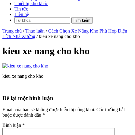
Thiết bị kho khác
Tin tức
Liên hệ
Trang chủ
/
Thảo luận
/
Cách Chọn Xe Nâng Kho Phù Hợp Diện
Tích Nhà Xưởng
/ kieu xe nang cho kho
kieu xe nang cho kho
kieu xe nang cho kho
Để lại một bình luận
Email của bạn sẽ không được hiển thị công khai.
Các trường bắt
buộc được đánh dấu
*
Bình luận
*