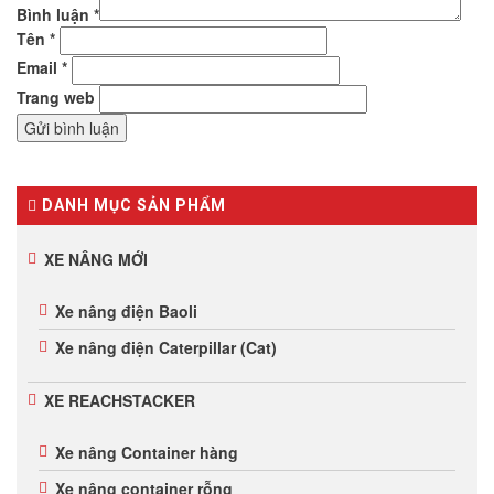
Bình luận
*
Tên
*
Email
*
Trang web
DANH MỤC SẢN PHẨM
XE NÂNG MỚI
Xe nâng điện Baoli
Xe nâng điện Caterpillar (Cat)
XE REACHSTACKER
Xe nâng Container hàng
Xe nâng container rỗng