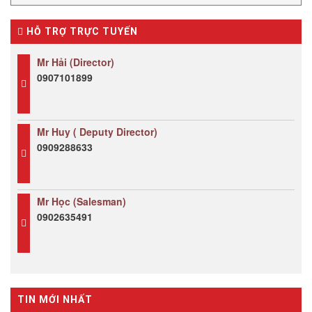
HỖ TRỢ TRỰC TUYẾN
Mr Hải (Director)
0907101899
Mr Huy ( Deputy Director)
0909288633
Mr Học (Salesman)
0902635491
TIN MỚI NHẤT