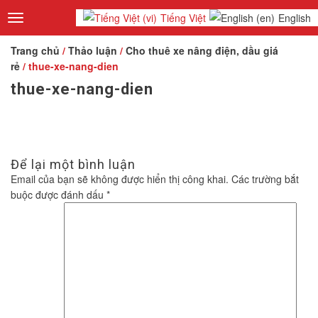
Tiếng Việt
English
Toggle
navigation
Trang chủ
/
Thảo luận
/
Cho thuê xe nâng điện, dầu giá
rẻ
/ thue-xe-nang-dien
thue-xe-nang-dien
Để lại một bình luận
Email của bạn sẽ không được hiển thị công khai.
Các trường bắt
buộc được đánh dấu
*